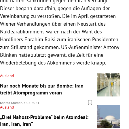
und hatten Sanktionen gegen den Iran verhängt.
Dieser begann daraufhin, gegen die Auflagen der
Vereinbarung zu verstoßen. Die im April gestarteten
Wiener Verhandlungen über einen Neustart des
Nuklearabkommens waren nach der Wahl des
Hardliners Ebrahim Raisi zum iranischen Präsidenten
zum Stillstand gekommen. US-Außenminister Antony
Blinken hatte zuletzt gewarnt, die Zeit für eine
Wiederbelebung des Abkommens werde knapp.
Ausland
Nur noch Monate bis zur Bombe: Iran
treibt Atomprogramm voran
Konrad Kramar
06.04.2021
Ausland
„Drei Nahost-Probleme" beim Atomdeal:
Iran, Iran, Iran“