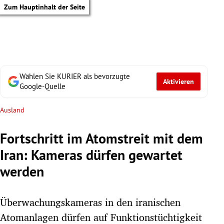
Zum Hauptinhalt der Seite
Wählen Sie KURIER als bevorzugte
Aktivieren
Google-Quelle
Ausland
Fortschritt im Atomstreit mit dem
Iran: Kameras dürfen gewartet
werden
Überwachungskameras in den iranischen
tik Untermenü
Atomanlagen dürfen auf Funktionstüchtigkeit