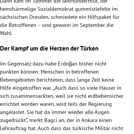
Dann kam im Sommer die Jahrhundertflut, der
hemdsärmelige Sozialdemokrat gummistiefelte im
sächsischen Dresden, schmiedete ein Hilfspaket für
die Betroffenen – und gewann im September die
Wahl.
Der Kampf um die Herzen der Türken
Im Gegensatz dazu habe Erdoğan bisher nicht
punkten können: Menschen in betroffenen
Bebengebieten berichteten, dass lange Zeit keine
Hilfe eingetroffen war. „Auch dass so viele Häuser in
sich zusammensackten, weil sie nicht erdbebensicher
errichtet worden waren, wird teils der Regierung
angelastet. Sie hat da immer wieder alle Augen
zugedrückt“, merkt Bagci an, der in Ankara einen
Lehrauftrag hat. Auch dass das türkische Militär nicht