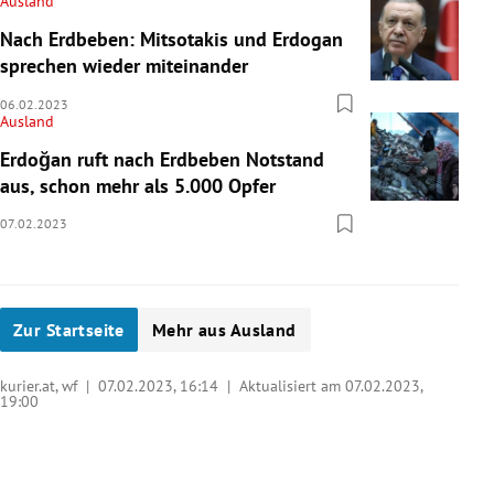
Ausland
Nach Erdbeben: Mitsotakis und Erdogan
sprechen wieder miteinander
06.02.2023
Ausland
Erdoğan ruft nach Erdbeben Notstand
aus, schon mehr als 5.000 Opfer
07.02.2023
Zur Startseite
Mehr aus Ausland
kurier.at, wf |
07.02.2023, 16:14
| Aktualisiert am 07.02.2023,
19:00