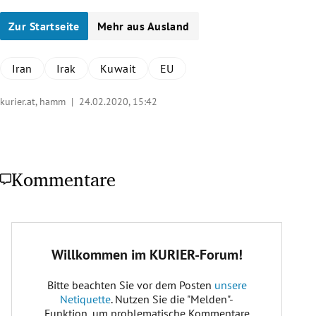
Zur Startseite
Mehr aus Ausland
Iran
Irak
Kuwait
EU
kurier.at, hamm |
24.02.2020, 15:42
Kommentare