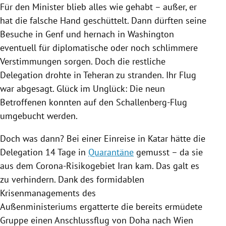
Für den Minister blieb alles wie gehabt – außer, er
hat die falsche Hand geschüttelt. Dann dürften seine
Besuche in
Genf
und hernach in
Washington
eventuell für diplomatische oder noch schlimmere
Verstimmungen sorgen. Doch die restliche
Delegation drohte in
Teheran
zu stranden. Ihr Flug
war abgesagt. Glück im Unglück: Die neun
Betroffenen konnten auf den Schallenberg-Flug
umgebucht werden.
Doch was dann? Bei einer Einreise in
Katar
hätte die
Delegation 14 Tage in
Quarantäne
gemusst – da sie
aus dem Corona-Risikogebiet
Iran
kam. Das galt es
zu verhindern. Dank des formidablen
Krisenmanagements des
Außenministeriums ergatterte die bereits ermüdete
Gruppe einen Anschlussflug von
Doha
nach
Wien