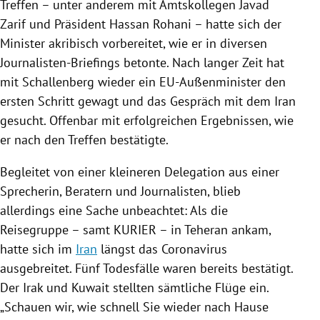
Treffen – unter anderem mit Amtskollegen
Javad
Zarif
und Präsident
Hassan Rohani
– hatte sich der
Minister akribisch vorbereitet, wie er in diversen
Journalisten-Briefings betonte. Nach langer Zeit hat
mit
Schallenberg
wieder ein EU-Außenminister den
ersten Schritt gewagt und das Gespräch mit dem
Iran
gesucht. Offenbar mit erfolgreichen Ergebnissen, wie
er nach den Treffen bestätigte.
Begleitet von einer kleineren Delegation aus einer
Sprecherin, Beratern und Journalisten, blieb
allerdings eine Sache unbeachtet: Als die
Reisegruppe – samt KURIER – in
Teheran
ankam,
hatte sich im
Iran
längst das Coronavirus
ausgebreitet. Fünf
Todesfälle
waren bereits bestätigt.
Der
Irak
und
Kuwait
stellten sämtliche Flüge ein.
„Schauen wir, wie schnell Sie wieder nach Hause