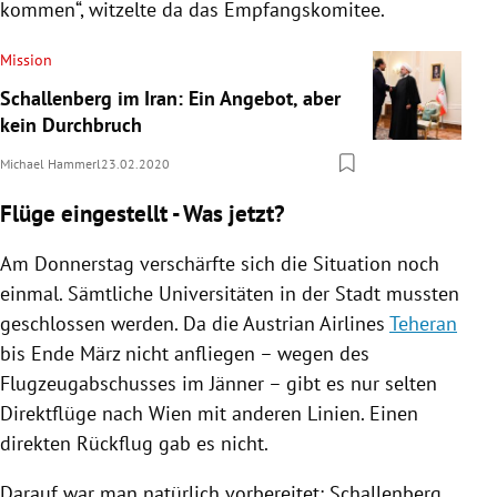
kommen“, witzelte da das Empfangskomitee.
Mission
Schallenberg im Iran: Ein Angebot, aber
kein Durchbruch
Michael Hammerl
23.02.2020
Flüge eingestellt - Was jetzt?
Am Donnerstag verschärfte sich die Situation noch
einmal. Sämtliche Universitäten in der Stadt mussten
geschlossen werden. Da die
Austrian Airlines
Teheran
bis Ende März nicht anfliegen – wegen des
Flugzeugabschusses im Jänner – gibt es nur selten
Direktflüge nach
Wien
mit anderen Linien. Einen
direkten Rückflug gab es nicht.
Darauf war man natürlich vorbereitet:
Schallenberg