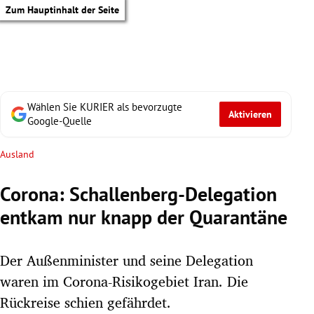
Zum Hauptinhalt der Seite
Wählen Sie KURIER als bevorzugte
Aktivieren
Google-Quelle
Ausland
Corona: Schallenberg-Delegation
entkam nur knapp der Quarantäne
Der Außenminister und seine Delegation
waren im Corona-Risikogebiet Iran. Die
tik Untermenü
Rückreise schien gefährdet.