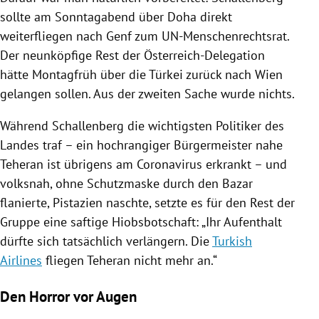
sollte am Sonntagabend über
Doha
direkt
weiterfliegen nach
Genf
zum UN-Menschenrechtsrat.
Der neunköpfige Rest der Österreich-Delegation
hätte Montagfrüh über die
Türkei
zurück nach
Wien
gelangen sollen. Aus der zweiten Sache wurde nichts.
Während
Schallenberg
die wichtigsten Politiker des
Landes traf – ein hochrangiger Bürgermeister nahe
Teheran
ist übrigens am Coronavirus erkrankt – und
volksnah, ohne Schutzmaske durch den Bazar
flanierte, Pistazien naschte, setzte es für den Rest der
Gruppe eine saftige Hiobsbotschaft: „Ihr Aufenthalt
dürfte sich tatsächlich verlängern. Die
Turkish
Airlines
fliegen
Teheran
nicht mehr an.“
Den Horror vor Augen