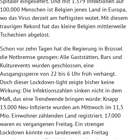
Spitäler eingeliefert. Und mit 1.379 Infektionen auf
100.000 Menschen ist Belgien jenes Land in Europa,
wo das Virus derzeit am heftigsten wütet. Mit diesem
traurigen Rekord hat das kleine Belgien mittlerweile
Tschechien abgelöst.
Schon vor zehn Tagen hat die Regierung in Brüssel
die Notbremse gezogen: Alle Gaststätten, Bars und
Kulturevents wurden geschlossen, eine
Ausgangssperre von 22 bis 6 Uhr früh verhängt.
Doch dieser Lockdown-light zeigte bisher keine
Wirkung: Die Infektionszahlen sinken nicht in dem
Maß, das eine Trendwende bringen würde: Knapp
13.000 Neu-Infizierte wurden am Mittwoch im 11,5
Mio. Einwohner zählenden Land registriert. 17.000
waren es vergangenen Freitag. Ein strenger
Lockdown könnte nun landesweit am Freitag