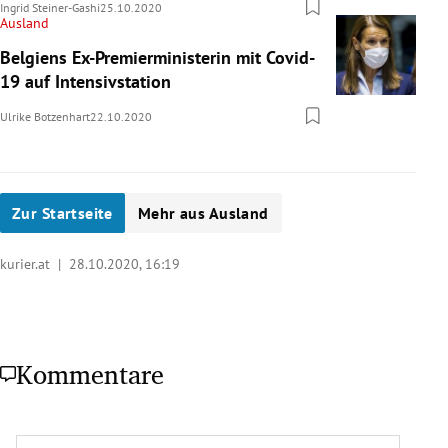
Ingrid Steiner-Gashi
25.10.2020
Ausland
Belgiens Ex-Premierministerin mit Covid-
19 auf Intensivstation
Ulrike Botzenhart
22.10.2020
Zur Startseite
Mehr aus Ausland
kurier.at |
28.10.2020, 16:19
Kommentare