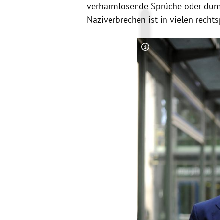
verharmlosende Sprüche oder dumm
Naziverbrechen ist in vielen rechts
Copyright-Hinweis öff