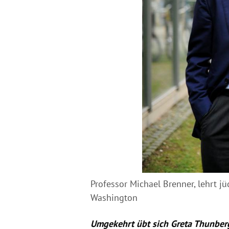
Professor Michael Brenner, lehrt 
Washington
Umgekehrt übt sich Greta Thunberg