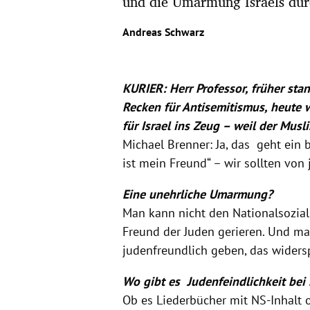
und die Umarmung Israels dur
Andreas Schwarz
KURIER: Herr Professor, früher st
Recken für Antisemitismus, heute 
für Israel ins Zeug – weil der Musl
Michael Brenner: Ja, das geht ein
ist mein Freund“ – wir sollten von 
Eine unehrliche Umarmung?
Man kann nicht den Nationalsozial
Freund der Juden gerieren. Und ma
judenfreundlich geben, das widersp
Wo gibt es Judenfeindlichkeit bei
Ob es Liederbücher mit NS-Inhalt 