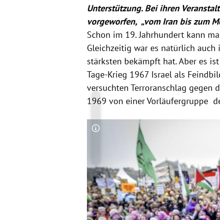
Unterstützung. Bei ihren Veranstal
vorgeworfen, „vom Iran bis zum Me
Schon im 19. Jahrhundert kann man
Gleichzeitig war es natürlich auch
stärksten bekämpft hat. Aber es is
Tage-Krieg 1967 Israel als Feindbil
versuchten Terroranschlag gegen 
1969 von einer Vorläufergruppe de
Copyright-Hinweis öffnen/schließen