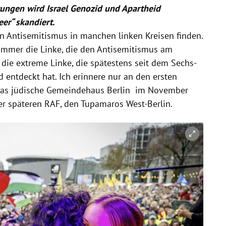
tungen wird Israel Genozid und Apartheid
er“ skandiert.
 Antisemitismus in manchen linken Kreisen finden.
 immer die Linke, die den Antisemitismus am
t die extreme Linke, die spätestens seit dem Sechs-
d entdeckt hat. Ich erinnere nur an den ersten
das jüdische Gemeindehaus Berlin im November
r späteren RAF, den Tupamaros West-Berlin.