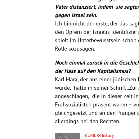
Väter distanziert, indem sie sagt
gegen Israel sein.
Ich bin nicht der erste, der das sa
den Opfern der Israelis identifizie
spielt im Unterbewusstsein schon e
Rolle sozusagen.
Noch einmal zurück in die Geschic
der Hass auf den Kapitalismus?
Karl Marx, der aus einer jüdischen 
wurde, hatte in seiner Schrift „Zu
angeschlagen, die in dieser Zeit i
Frühsozialisten präsent waren – v
gleichgesetzt und an den Pranger ge
allerdings bei den Rechten.
KURIER-History