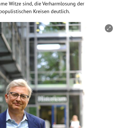
e Witze sind, die Verharmlosung der
populistischen Kreisen deutlich.
nen/schließen