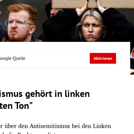
Google-Quelle
Aktivieren
nismus gehört in linken
ten Ton"
r über den Antisemitismus bei den Linken