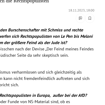
ch die Rechtspopulisten
18.11.2023, 18:00
anden Burschenschafter mit Schmiss und rechte
werfen sich Rechtspopulisten von Le Pen bis Meloni
im der größere Feind als der Jude ist?
 bisschen nach der Devise „Der Feind meines Feindes
jüdischer Seite da sehr skeptisch sein.
ismus verharmlosen und sich gleichzeitig als
n kann nicht fremdenfeindlich auftreten und sich
richt sich.
 Rechtspopulisten in Europa, außer bei der AfD?
oder Funde von NS-Material sind, ob es