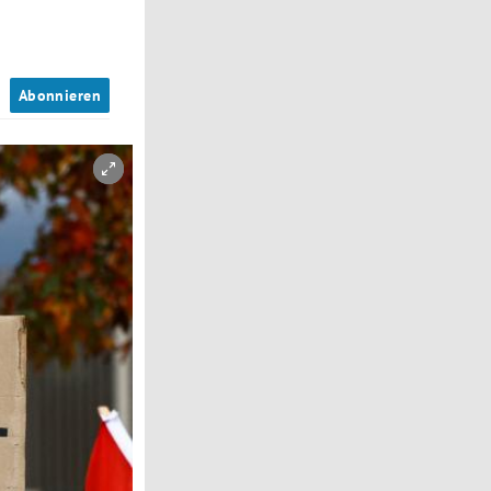
n
Abonnieren