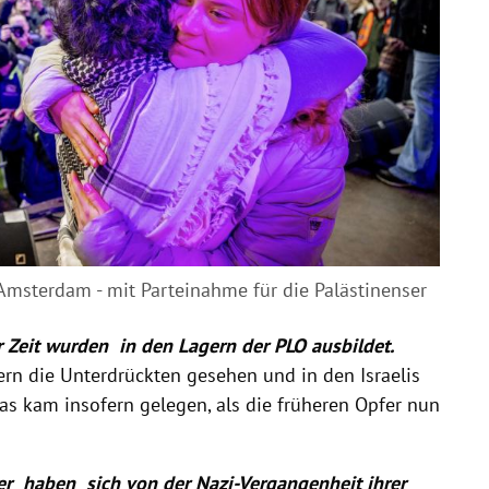
msterdam - mit Parteinahme für die Palästinenser
r Zeit wurden in den Lagern der PLO ausbildet.
ern die Unterdrückten gesehen und in den Israelis
as kam insofern gelegen, als die früheren Opfer nun
er haben sich von der Nazi-Vergangenheit ihrer