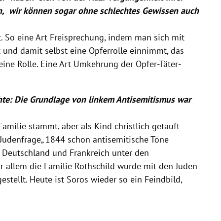
en, wir können sogar ohne schlechtes Gewissen auch
gt. So eine Art Freisprechung, indem man sich mit
rt und damit selbst eine Opferrolle einnimmt, das
ine Rolle. Eine Art Umkehrung der Opfer-Täter-
hte: Die Grundlage von linkem Antisemitismus war
Familie stammt, aber als Kind christlich getauft
r Judenfrage„ 1844 schon antisemitische Töne
n Deutschland und Frankreich unter den
or allem die Familie Rothschild wurde mit den Juden
stellt. Heute ist Soros wieder so ein Feindbild,