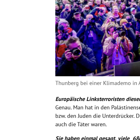
Thunberg bei einer Klimademo in A
Europäische Linksterroristen diese
Genau. Man hat in den Palästinens
bzw. den Juden die Unterdrücker. D
auch die Täter waren.
Sie haben einmal gesagt, viele 68