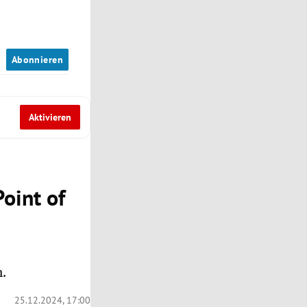
n
Abonnieren
Aktivieren
oint of
n.
25.12.2024, 17:00