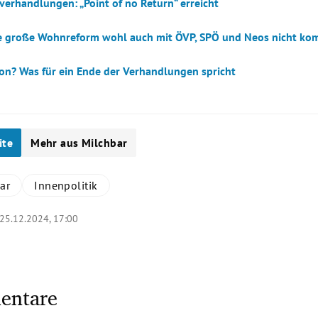
verhandlungen: „Point of no Return“ erreicht
 große Wohnreform wohl auch mit ÖVP, SPÖ und Neos nicht k
ion? Was für ein Ende der Verhandlungen spricht
ite
Mehr aus Milchbar
ar
Innenpolitik
25.12.2024, 17:00
entare