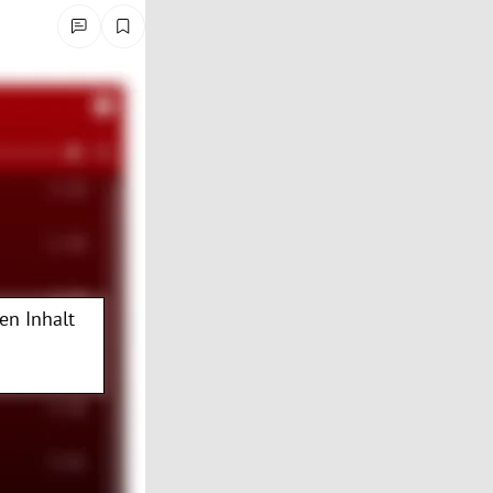
en Inhalt