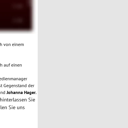
ich von einem
h auf einen
Medienmanager
ist Gegenstand der
und
Johanna Hager.
hinterlassen Sie
len Sie uns