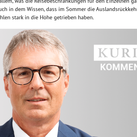
 allem, was die Reisebeschränkungen für den Einzelnen g
uch in dem Wissen, dass im Sommer die Auslandsrückkehr
hlen stark in die Höhe getrieben haben.
Hinweis öffnen/schließen