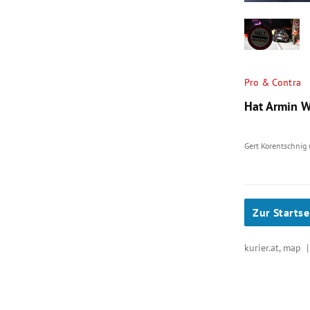
Pro & Contra
Hat Armin W
Gert Korentschnig
Zur Startse
kurier.at, map 