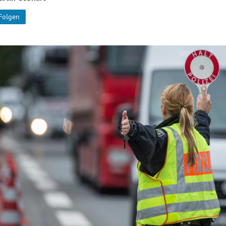
Folgen
Hinweis öffnen/schließen