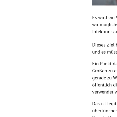
Es wird ein
wir möglich
Infektionsza
Dieses Ziel
und es müss
Ein Punkt d
Großen zu er
gerade zu W
öffentlich 
verwendet w
Das ist legi
übertünchen