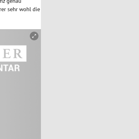
anz genau
er sehr wohl die