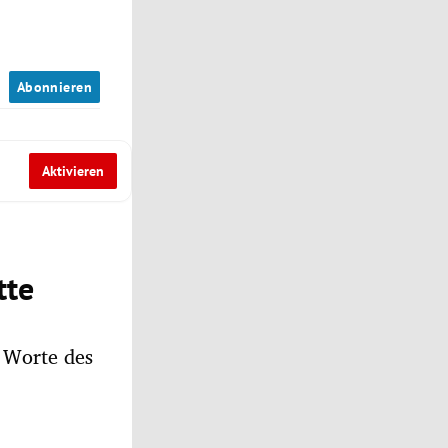
n
Abonnieren
Aktivieren
tte
e Worte des