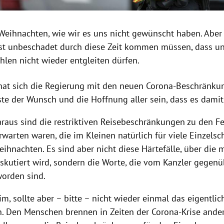
 Weihnachten, wie wir es uns nicht gewünscht haben. Aber 
st unbeschadet durch diese Zeit kommen müssen, dass un
hlen nicht wieder entgleiten dürfen.
 hat sich die Regierung mit den neuen Corona-Beschränku
te der Wunsch und die Hoffnung aller sein, dass es damit
araus sind die restriktiven Reisebeschränkungen zu den Fe
warten waren, die im Kleinen natürlich für viele Einzelsc
eihnachten. Es sind aber nicht diese Härtefälle, über di
diskutiert wird, sondern die Worte, die vom Kanzler gege
orden sind.
tim, sollte aber – bitte – nicht wieder einmal das eigentli
. Den Menschen brennen in Zeiten der Corona-Krise ande