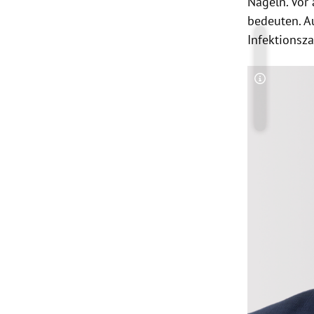
Nägeln. Vor
bedeuten. A
Infektionsza
Copyright-