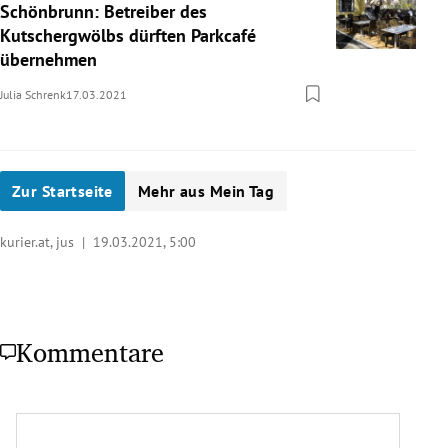
Schönbrunn: Betreiber des
Kutschergwölbs dürften Parkcafé
übernehmen
Julia Schrenk
17.03.2021
Zur Startseite
Mehr aus Mein Tag
kurier.at, jus |
19.03.2021, 5:00
Kommentare