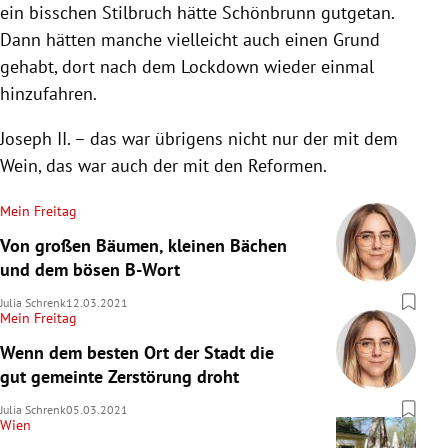
ein bisschen Stilbruch hätte Schönbrunn gutgetan.
Dann hätten manche vielleicht auch einen Grund
gehabt, dort nach dem Lockdown wieder einmal
hinzufahren.
Joseph II. – das war übrigens nicht nur der mit dem
Wein, das war auch der mit den Reformen.
Mein Freitag
Von großen Bäumen, kleinen Bächen
und dem bösen B-Wort
Julia Schrenk
12.03.2021
Mein Freitag
Wenn dem besten Ort der Stadt die
gut gemeinte Zerstörung droht
Julia Schrenk
05.03.2021
Wien