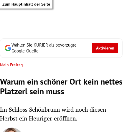
Zum Hauptinhalt der Seite
Wählen Sie KURIER als bevorzugte
Aktivieren
Google-Quelle
Mein Freitag
Warum ein schöner Ort kein nettes
Platzerl sein muss
Im Schloss Schönbrunn wird noch diesen
Herbst ein Heuriger eröffnen.
tik Untermenü