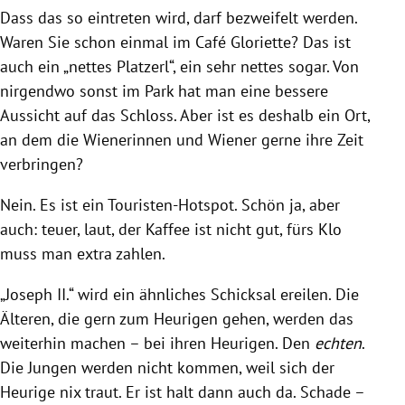
Dass das so eintreten wird, darf bezweifelt werden.
Waren Sie schon einmal im Café Gloriette? Das ist
auch ein „nettes Platzerl“, ein sehr nettes sogar. Von
nirgendwo sonst im Park hat man eine bessere
Aussicht auf das Schloss. Aber ist es deshalb ein Ort,
an dem die Wienerinnen und Wiener gerne ihre Zeit
verbringen?
Nein. Es ist ein Touristen-Hotspot. Schön ja, aber
auch: teuer, laut, der Kaffee ist nicht gut, fürs Klo
muss man extra zahlen.
„Joseph II.“ wird ein ähnliches Schicksal ereilen. Die
Älteren, die gern zum Heurigen gehen, werden das
weiterhin machen – bei ihren Heurigen. Den
echten
.
Die Jungen werden nicht kommen, weil sich der
Heurige nix traut. Er ist halt dann auch da. Schade –