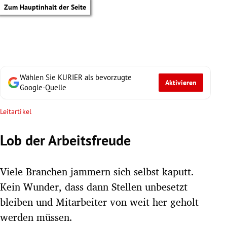
Zum Hauptinhalt der Seite
Wählen Sie KURIER als bevorzugte
Aktivieren
Google-Quelle
Leitartikel
Lob der Arbeitsfreude
Viele Branchen jammern sich selbst kaputt.
Kein Wunder, dass dann Stellen unbesetzt
bleiben und Mitarbeiter von weit her geholt
tik Untermenü
werden müssen.