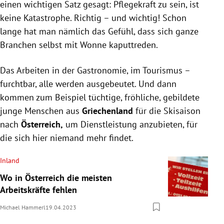
einen wichtigen Satz gesagt: Pflegekraft zu sein, ist
keine Katastrophe. Richtig – und wichtig! Schon
lange hat man nämlich das Gefühl, dass sich ganze
Branchen selbst mit Wonne kaputtreden.
Das Arbeiten in der Gastronomie, im Tourismus –
furchtbar, alle werden ausgebeutet. Und dann
kommen zum Beispiel tüchtige, fröhliche, gebildete
junge Menschen aus
Griechenland
für die Skisaison
nach
Österreich,
um Dienstleistung anzubieten, für
die sich hier niemand mehr findet.
Inland
Wo in Österreich die meisten
Arbeitskräfte fehlen
Michael Hammerl
19.04.2023