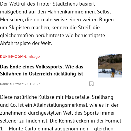
Der Weltruf des Tiroler Städtchens basiert
maßgebend auf den Hahnenkammrennen. Selbst
Menschen, die normalerweise einen weiten Bogen
um Skipisten machen, kennen die Streif, die
gleichermaßen berühmteste wie berüchtigtste
Abfahrtspiste der Welt.
KURIER-OGM-Umfrage
Das Ende eines Volkssports: Wie das
Skifahren in Österreich rückläufig ist
Daniela Kittner
17.01.2023
Diese natürliche Kulisse mit Mausefalle, Steilhang
und Co. ist ein Alleinstellungsmerkmal, wie es in der
zunehmend durchgestylten Welt des Sports immer
seltener zu finden ist. Die Rennstrecken in der Formel
1 – Monte Carlo einmal ausgenommen – gleichen