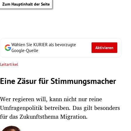
Zum Hauptinhalt der Seite
Wählen Sie KURIER als bevorzugte
Aktivieren
Google-Quelle
Leitartikel
Eine Zäsur für Stimmungsmacher
Wer regieren will, kann nicht nur reine
Umfragenpolitik betreiben. Das gilt besonders
für das Zukunftsthema Migration.
tik Untermenü