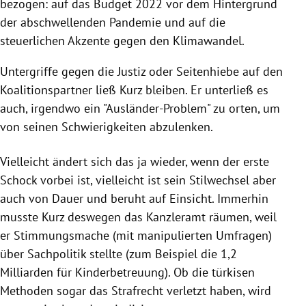
bezogen: auf das Budget 2022 vor dem Hintergrund
der abschwellenden Pandemie und auf die
steuerlichen Akzente gegen den Klimawandel.
Untergriffe gegen die Justiz oder Seitenhiebe auf den
Koalitionspartner ließ Kurz bleiben. Er unterließ es
auch, irgendwo ein "Ausländer-Problem" zu orten, um
von seinen Schwierigkeiten abzulenken.
Vielleicht ändert sich das ja wieder, wenn der erste
Schock vorbei ist, vielleicht ist sein Stilwechsel aber
auch von Dauer und beruht auf Einsicht. Immerhin
musste Kurz deswegen das Kanzleramt räumen, weil
er Stimmungsmache (mit manipulierten Umfragen)
über Sachpolitik stellte (zum Beispiel die 1,2
Milliarden für Kinderbetreuung). Ob die türkisen
Methoden sogar das Strafrecht verletzt haben, wird