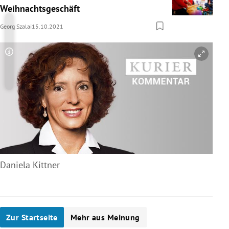
Weihnachtsgeschäft
Georg Szalai
15.10.2021
Copyright-Hinweis öffnen/schließen
Daniela Kittner
Zur Startseite
Mehr aus Meinung