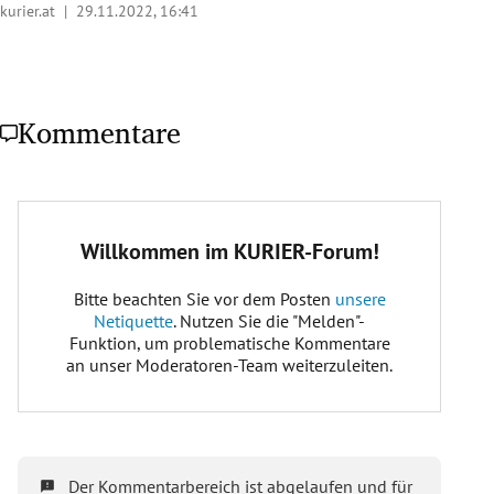
kurier.at |
29.11.2022, 16:41
Kommentare