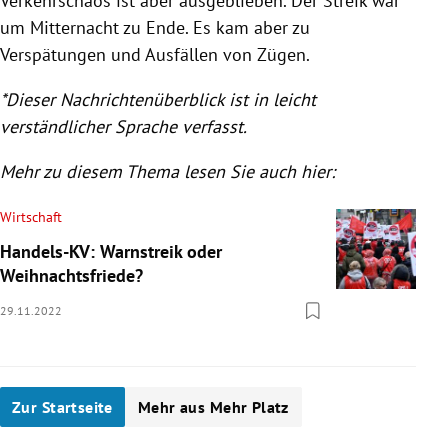
Verkehrschaos ist aber ausgeblieben. Der Streik war
um Mitternacht zu Ende. Es kam aber zu
Verspätungen und Ausfällen von Zügen.
*Dieser Nachrichtenüberblick ist in leicht
verständlicher Sprache verfasst.
Mehr zu diesem Thema lesen Sie auch hier:
Wirtschaft
Handels-KV: Warnstreik oder
Weihnachtsfriede?
29.11.2022
Zur Startseite
Mehr aus Mehr Platz