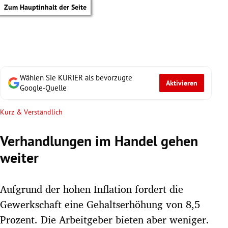
Zum Hauptinhalt der Seite
Wählen Sie KURIER als bevorzugte
Aktivieren
Google-Quelle
Kurz & Verständlich
Verhandlungen im Handel gehen
weiter
Aufgrund der hohen Inflation fordert die
Gewerkschaft eine Gehaltserhöhung von 8,5
tik Untermenü
Prozent. Die Arbeitgeber bieten aber weniger.