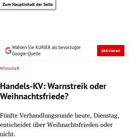
Zum Hauptinhalt der Seite
Wählen Sie KURIER als bevorzugte
Aktivieren
Google-Quelle
Wirtschaft
Handels-KV: Warnstreik oder
Weihnachtsfriede?
Fünfte Verhandlungsrunde heute, Dienstag,
entscheidet über Weihnachtsfrieden oder
tik Untermenü
nicht.