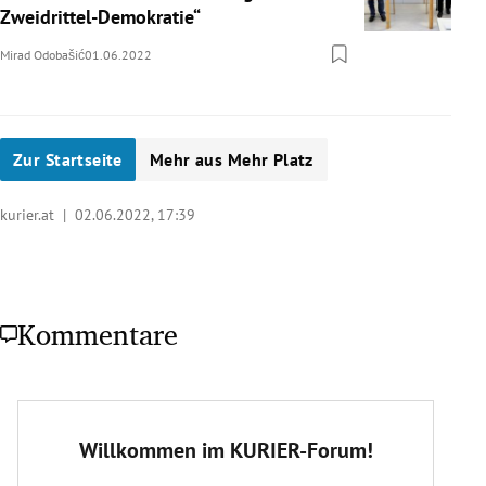
Zweidrittel-Demokratie“
Mirad Odobašić
01.06.2022
Zur Startseite
Mehr aus Mehr Platz
kurier.at |
02.06.2022, 17:39
Kommentare