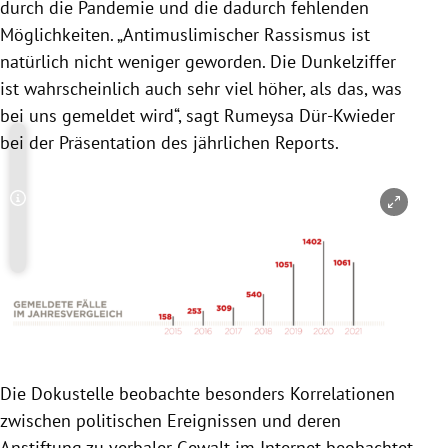
durch die Pandemie und die dadurch fehlenden
Möglichkeiten. „Antimuslimischer Rassismus ist
natürlich nicht weniger geworden. Die Dunkelziffer
ist wahrscheinlich auch sehr viel höher, als das, was
bei uns gemeldet wird“, sagt Rumeysa Dür-Kwieder
bei der Präsentation des jährlichen Reports.
Copyright-Hinweis öffnen/schließen
Die Dokustelle beobachte besonders Korrelationen
zwischen politischen Ereignissen und deren
Anstiftung zu verbaler Gewalt im Internet beobachtet.