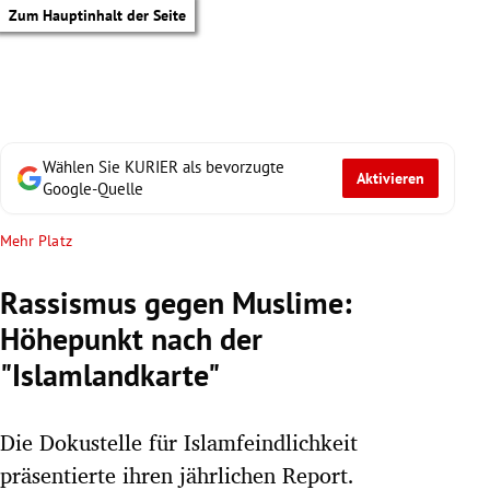
Zum Hauptinhalt der Seite
Wählen Sie KURIER als bevorzugte
Aktivieren
Google-Quelle
Mehr Platz
Rassismus gegen Muslime:
Höhepunkt nach der
"Islamlandkarte"
Die Dokustelle für Islamfeindlichkeit
tik Untermenü
präsentierte ihren jährlichen Report.