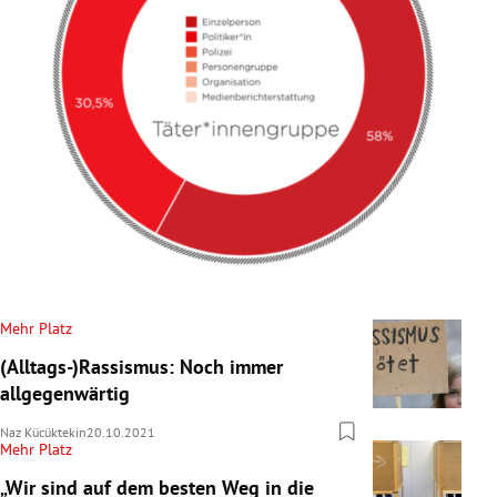
Mehr Platz
(Alltags-)Rassismus: Noch immer
allgegenwärtig
Naz Kücüktekin
20.10.2021
Mehr Platz
„Wir sind auf dem besten Weg in die