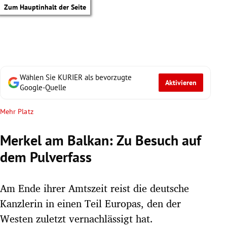
Zum Hauptinhalt der Seite
Wählen Sie KURIER als bevorzugte
Aktivieren
Google-Quelle
Mehr Platz
Merkel am Balkan: Zu Besuch auf
dem Pulverfass
Am Ende ihrer Amtszeit reist die deutsche
Kanzlerin in einen Teil Europas, den der
tik Untermenü
Westen zuletzt vernachlässigt hat.