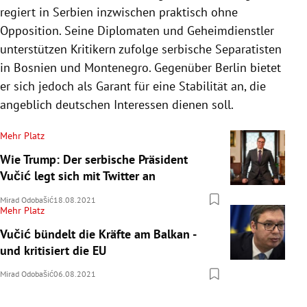
regiert in Serbien inzwischen praktisch ohne
Opposition. Seine Diplomaten und Geheimdienstler
unterstützen Kritikern zufolge serbische Separatisten
in Bosnien und Montenegro. Gegenüber Berlin bietet
er sich jedoch als Garant für eine Stabilität an, die
angeblich deutschen Interessen dienen soll.
Mehr Platz
Wie Trump: Der serbische Präsident
Vučić legt sich mit Twitter an
Mirad Odobašić
18.08.2021
Mehr Platz
Vučić bündelt die Kräfte am Balkan -
und kritisiert die EU
Mirad Odobašić
06.08.2021