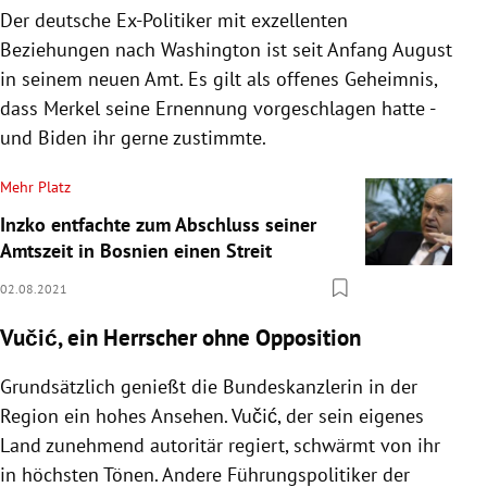
Der deutsche Ex-Politiker mit exzellenten
Beziehungen nach Washington ist seit Anfang August
in seinem neuen Amt. Es gilt als offenes Geheimnis,
dass Merkel seine Ernennung vorgeschlagen hatte -
und Biden ihr gerne zustimmte.
Mehr Platz
Inzko entfachte zum Abschluss seiner
Amtszeit in Bosnien einen Streit
02.08.2021
Vučić, ein Herrscher ohne Opposition
Grundsätzlich genießt die Bundeskanzlerin in der
Region ein hohes Ansehen. Vučić, der sein eigenes
Land zunehmend autoritär regiert, schwärmt von ihr
in höchsten Tönen. Andere Führungspolitiker der