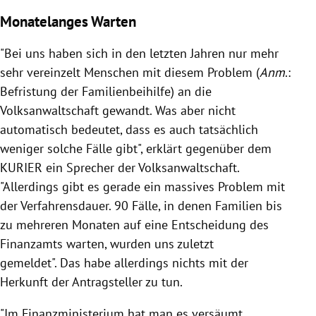
Monatelanges Warten
"B
ei uns haben sich in den letzten Jahren nur mehr
sehr vereinzelt Menschen mit diesem Problem (
Anm
.:
Befristung der Familienbeihilfe)
an die
Volksanwaltschaft gewandt. Was aber nicht
automatisch bedeutet, dass es auch tatsächlich
weniger solche Fälle gibt",
erklärt gegenüber dem
KURIER ein Sprecher der Volksanwaltschaft.
"Allerdings gibt es gerade ein massives Problem mit
der Verfahrensdauer. 90 Fälle, in denen Familien bis
zu mehreren Monaten auf eine Entscheidung des
Finanzamts warten, wurden uns zuletzt
gemeldet". Das habe allerdings nichts mit der
Herkunft der Antragsteller zu tun.
"Im Finanzministerium hat man es versäumt,