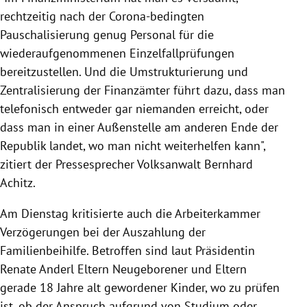
rechtzeitig nach der Corona-bedingten
Pauschalisierung genug Personal für die
wiederaufgenommenen Einzelfallprüfungen
bereitzustellen. Und die Umstrukturierung und
Zentralisierung der Finanzämter führt dazu, dass man
telefonisch entweder gar niemanden erreicht, oder
dass man in einer Außenstelle am anderen Ende der
Republik landet, wo man nicht weiterhelfen kann",
zitiert der Pressesprecher
Volksanwalt Bernhard
Achitz.
Am Dienstag kritisierte auch die Arbeiterkammer
Verzögerungen bei der Auszahlung der
Familienbeihilfe. Betroffen sind laut Präsidentin
Renate Anderl Eltern Neugeborener und Eltern
gerade 18 Jahre alt gewordener Kinder, wo zu prüfen
ist, ob der Anspruch aufgrund von Studium oder