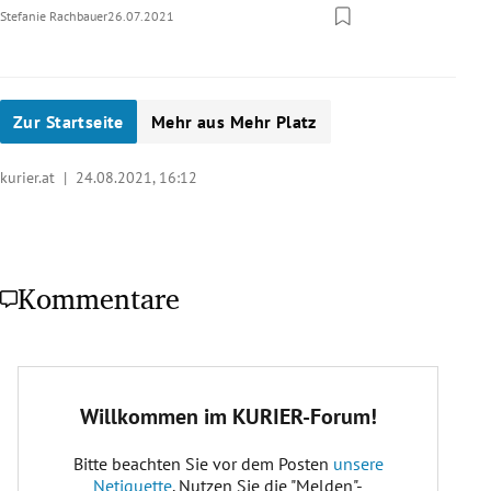
Stefanie Rachbauer
26.07.2021
Zur Startseite
Mehr aus Mehr Platz
kurier.at |
24.08.2021, 16:12
Kommentare