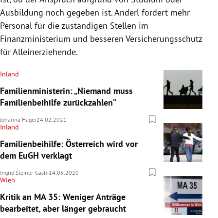
Ausbildung noch gegeben ist. Anderl fordert mehr
Personal für die zuständigen Stellen im
Finanzministerium und besseren Versicherungsschutz
für Alleinerziehende.
Inland
Familienministerin: „Niemand muss
Familienbeihilfe zurückzahlen“
Johanna Hager
24.02.2021
Inland
Familienbeihilfe: Österreich wird vor
dem EuGH verklagt
Ingrid Steiner-Gashi
14.05.2020
Wien
Kritik an MA 35: Weniger Anträge
bearbeitet, aber länger gebraucht