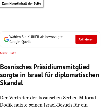
Zum Hauptinhalt der Seite
Wählen Sie KURIER als bevorzugte
Aktivieren
Google-Quelle
Mehr Platz
Bosnisches Präsidiumsmitglied
sorgte in Israel für diplomatischen
Skandal
Der Vertreter der bosnischen Serben Milorad
tik Untermenü
Dodik nutzte seinen Israel-Besuch für ein