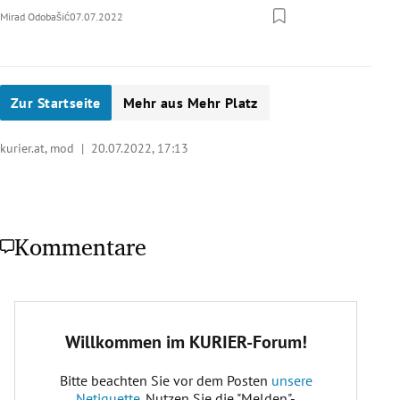
Mirad Odobašić
07.07.2022
Zur Startseite
Mehr aus Mehr Platz
kurier.at, mod |
20.07.2022, 17:13
Kommentare