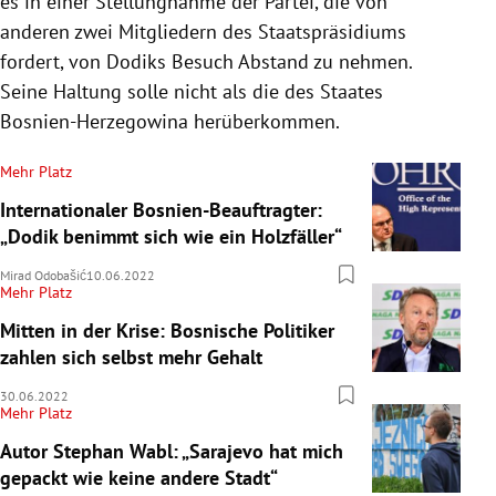
es in einer Stellungnahme der Partei, die von
anderen zwei Mitgliedern des Staatspräsidiums
fordert, von Dodiks Besuch Abstand zu nehmen.
Seine Haltung solle nicht als die des Staates
Bosnien-Herzegowina herüberkommen.
Mehr Platz
Internationaler Bosnien-Beauftragter:
„Dodik benimmt sich wie ein Holzfäller“
Mirad Odobašić
10.06.2022
Mehr Platz
Mitten in der Krise: Bosnische Politiker
zahlen sich selbst mehr Gehalt
30.06.2022
Mehr Platz
Autor Stephan Wabl: „Sarajevo hat mich
gepackt wie keine andere Stadt“