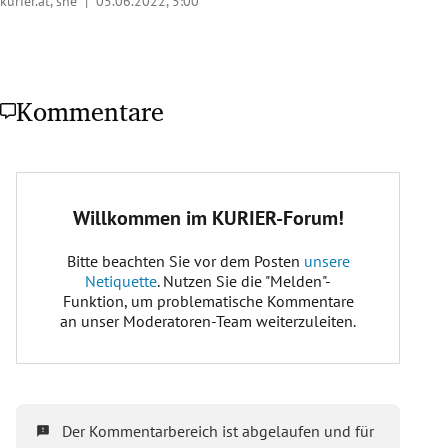
kurier.at, sne |
05.06.2022, 5:00
Kommentare