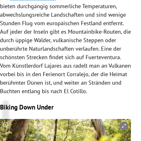
bieten durchgängig sommerliche Temperaturen,
abwechslungsreiche Landschaften und sind wenige
Stunden Flug vom europäischen Festland entfernt.
Auf jeder der Inseln gibt es Mountainbike-Routen, die
durch üppige Wälder, vulkanische Steppen oder
unberührte Naturlandschaften verlaufen. Eine der
schönsten Strecken findet sich auf Fuerteventura.
Vom Künstlerdorf Lajares aus radelt man an Vulkanen
vorbei bis in den Ferienort Corralejo, der die Heimat
berühmter Dünen ist, und weiter an Stränden und
Buchten entlang bis nach El Cotillo.
Biking Down Under
Copyright-Hinweis öffnen/schließen