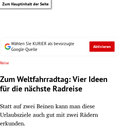
Zum Hauptinhalt der Seite
Wählen Sie KURIER als bevorzugte
Aktivieren
Google-Quelle
Reise
Zum Weltfahrradtag: Vier Ideen
für die nächste Radreise
Statt auf zwei Beinen kann man diese
Urlaubsziele auch gut mit zwei Rädern
tik Untermenü
erkunden.