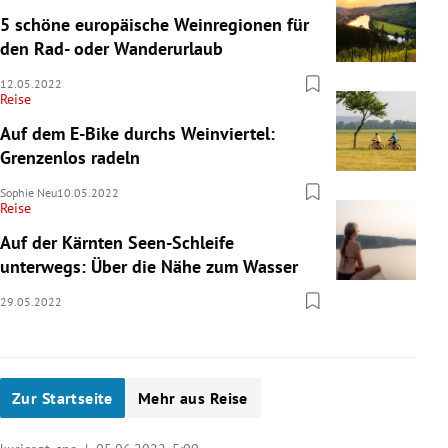
5 schöne europäische Weinregionen für
den Rad- oder Wanderurlaub
12.05.2022
Reise
Auf dem E-Bike durchs Weinviertel:
Grenzenlos radeln
Sophie Neu
10.05.2022
Reise
Auf der Kärnten Seen-Schleife
unterwegs: Über die Nähe zum Wasser
29.05.2022
Zur Startseite
Mehr aus Reise