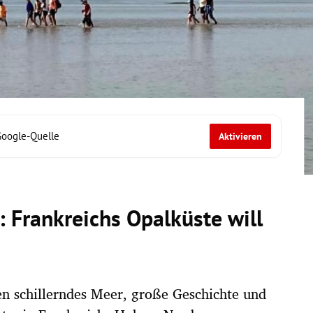
Google-Quelle
Aktivieren
t: Frankreichs Opalküste will
ben schillerndes Meer, große Geschichte und