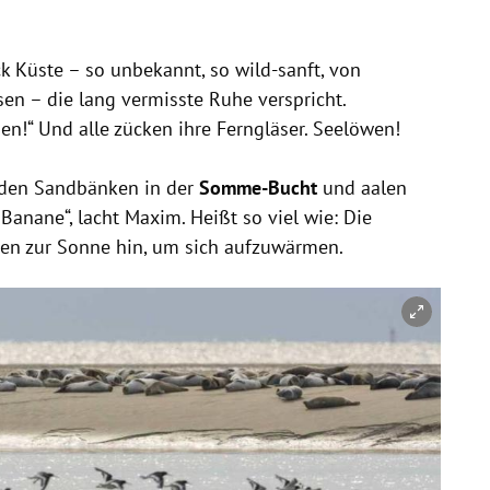
k Küste – so unbekannt, so wild-sanft, von
en – die lang vermisste Ruhe verspricht.
ben!“ Und alle zücken ihre Ferngläser. Seelöwen!
f den Sandbänken in der
Somme-Bucht
und aalen
Banane“, lacht Maxim. Heißt so viel wie: Die
sen zur Sonne hin, um sich aufzuwärmen.