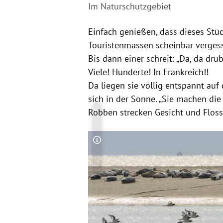
Im Naturschutzgebiet
Einfach genießen, dass dieses Stüc
Touristenmassen scheinbar vergess
Bis dann einer schreit: „Da, da drü
Viele! Hunderte! In Frankreich!!
Da liegen sie völlig entspannt au
sich in der Sonne. „Sie machen die 
Robben strecken Gesicht und Flos
Copyright-Hinweis öffnen/schließen