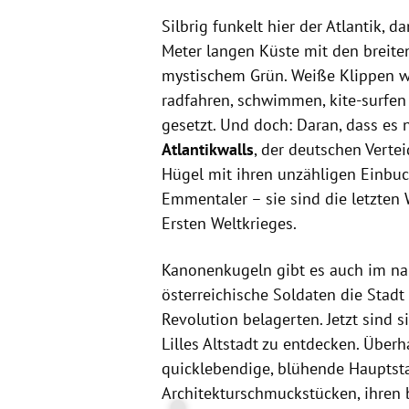
Silbrig funkelt hier der Atlantik,
Meter langen Küste mit den breite
mystischem Grün. Weiße Klippen w
radfahren, schwimmen, kite-surfe
gesetzt. Und doch: Daran, dass es 
Atlantikwalls
, der deutschen Verte
Hügel mit ihren unzähligen Einbuc
Emmentaler – sie sind die letzten
Ersten Weltkrieges.
Kanonenkugeln gibt es auch im n
österreichische Soldaten die Stadt
Revolution belagerten. Jetzt sind 
Lilles Altstadt zu entdecken. Über
quicklebendige, blühende Hauptsta
Architekturschmuckstücken, ihren