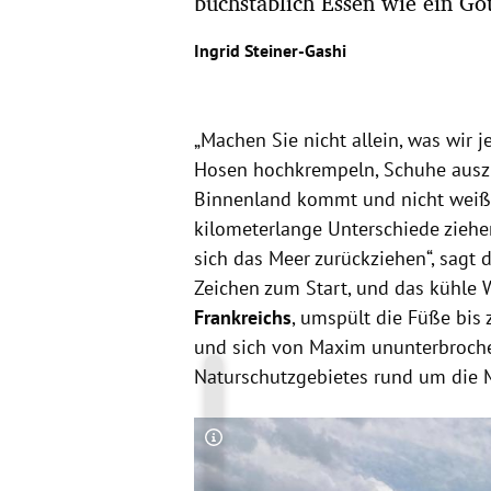
buchstäblich Essen wie ein Go
Ingrid Steiner-Gashi
„Machen Sie nicht allein, was wir 
Hosen hochkrempeln, Schuhe ausz
Binnenland kommt und nicht weiß,
kilometerlange Unterschiede ziehen
sich das Meer zurückziehen“, sagt d
Zeichen zum Start, und das kühle W
Frankreichs
, umspült die Füße bis
und sich von Maxim ununterbroch
Naturschutzgebietes rund um die
Copyright-Hinweis öffnen/schließen