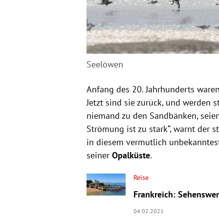
Seelöwen
Anfang des 20. Jahrhunderts waren
Jetzt sind sie zurück, und werden s
niemand zu den Sandbänken, seien
Strömung ist zu stark“, warnt der s
in diesem vermutlich unbekanntest
seiner
Opalküste
.
Reise
Frankreich: Sehenswer
04.02.2021