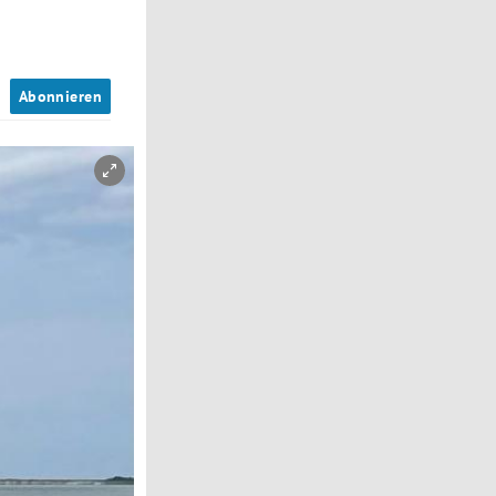
n
Abonnieren