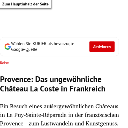
Zum Hauptinhalt der Seite
Wählen Sie KURIER als bevorzugte
Aktivieren
Google-Quelle
Reise
Provence: Das ungewöhnliche
Château La Coste in Frankreich
Ein Besuch eines außergewöhnlichen Châteaus
in Le Puy-Sainte-Réparade in der französischen
tik Untermenü
Provence - zum Lustwandeln und Kunstgenuss.