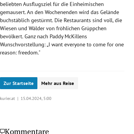
beliebten Ausflugsziel für die Einheimischen
gemausert. An den Wochenenden wird das Gelände
buchstäblich gestürmt. Die Restaurants sind voll, die
Wiesen und Wälder von fröhlichen Grüppchen
bevölkert. Ganz nach Paddy McKillens
Wunschvorstellung: „I want everyone to come for one
reason: freedom."
Zur Startseite
Mehr aus Reise
kurier.at |
15.04.2024, 5:00
Kommentare