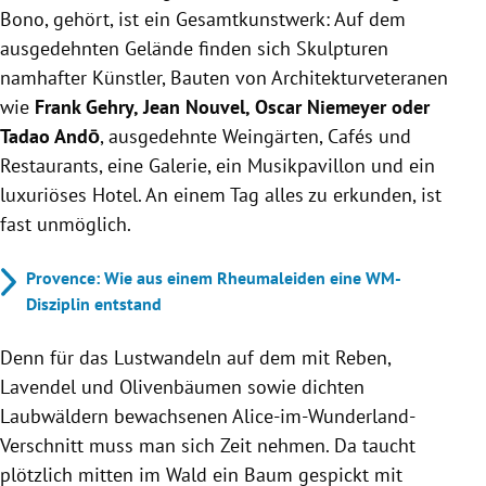
Bono, gehört, ist ein Gesamtkunstwerk: Auf dem
ausgedehnten Gelände finden sich Skulpturen
namhafter Künstler, Bauten von Architekturveteranen
wie
Frank Gehry, Jean Nouvel, Oscar Niemeyer oder
Tadao Andō
, ausgedehnte Weingärten, Cafés und
Restaurants, eine Galerie, ein Musikpavillon und ein
luxuriöses Hotel. An einem Tag alles zu erkunden, ist
fast unmöglich.
Provence: Wie aus einem Rheumaleiden eine WM-
Disziplin entstand
Denn für das Lustwandeln auf dem mit Reben,
Lavendel und Olivenbäumen sowie dichten
Laubwäldern bewachsenen Alice-im-Wunderland-
Verschnitt muss man sich Zeit nehmen. Da taucht
plötzlich mitten im Wald ein Baum gespickt mit