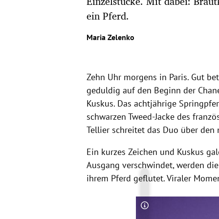
Einzelstücke. Mit dabei: Braut
ein Pferd.
Maria Zelenko
Zehn Uhr morgens in Paris. Gut be
geduldig auf den Beginn der Chane
Kuskus. Das achtjährige Springpfer
schwarzen Tweed-Jacke des franzö
Tellier schreitet das Duo über den
Ein kurzes Zeichen und Kuskus gal
Ausgang verschwindet, werden die 
ihrem Pferd geflutet. Viraler Mome
Copyright-Hinweis öff