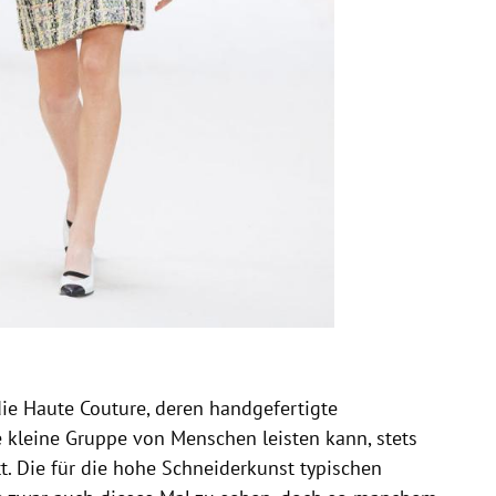
 die Haute Couture, deren handgefertigte
e kleine Gruppe von Menschen leisten kann, stets
tt. Die für die hohe Schneiderkunst typischen