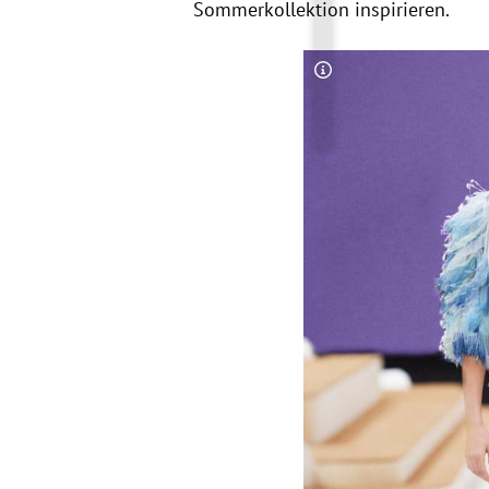
Sommerkollektion inspirieren.
Copyright-Hinweis öff