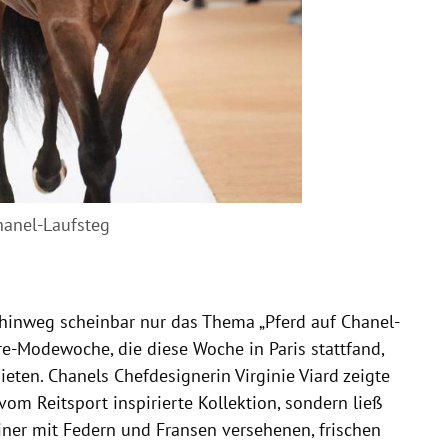
Chanel-Laufsteg
hinweg scheinbar nur das Thema „Pferd auf Chanel-
re-Modewoche, die diese Woche in Paris stattfand,
ieten. Chanels Chefdesignerin Virginie Viard zeigte
vom Reitsport inspirierte Kollektion, sondern ließ
iner mit Federn und Fransen versehenen, frischen