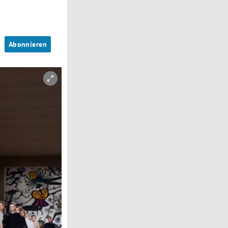
n
Abonnieren