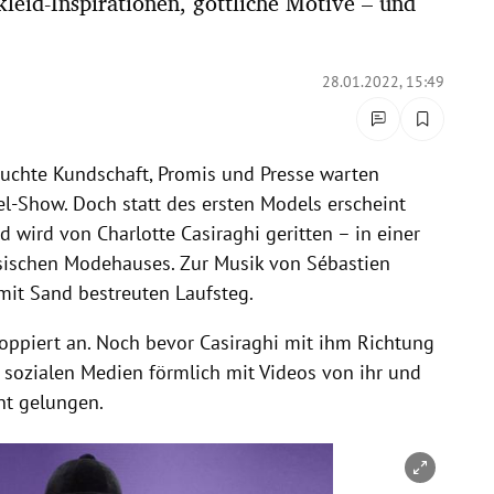
kleid-Inspirationen, göttliche Motive – und
28.01.2022, 15:49
tuchte Kundschaft, Promis und Presse warten
l-Show. Doch statt des ersten Models erscheint
d wird von Charlotte Casiraghi geritten – in einer
sischen Modehauses. Zur Musik von Sébastien
 mit Sand bestreuten Laufsteg.
oppiert an. Noch bevor Casiraghi mit ihm Richtung
sozialen Medien förmlich mit Videos von ihr und
nt gelungen.
nen/schließen