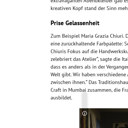
extravaganten Abendkleider gab e
kreativen Kopf stand der Sinn meh
Prise Gelassenheit
Zum Beispiel Maria Grazia Chiuri. 
eine zurückhaltende Farbpalette: S
Chiuris Fokus auf die Handwerkskuns
zelebriert das Atelier“, sagte die I
dass es anders als in der Vergangenh
Welt gibt. Wir haben verschiedene A
zwischen ihnen.“ Das Traditionsha
Craft in Mumbai zusammen, die Fra
ausbildet.
Copyright-Hinweis öff