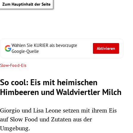
Zum Hauptinhalt der Seite
Wählen Sie KURIER als bevorzugte
Aktivieren
Google-Quelle
Slow-Food-Eis
So cool: Eis mit heimischen
Himbeeren und Waldviertler Milch
Giorgio und Lisa Leone setzen mit ihrem Eis
auf Slow Food und Zutaten aus der
tik Untermenü
Umgebung.