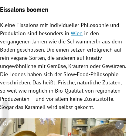
Eissalons boomen
Kleine Eissalons mit individueller Philosophie und
Produktion sind besonders in
Wien
in den
vergangenen Jahren wie die Schwammerln aus dem
Boden geschossen. Die einen setzen erfolgreich auf
rein vegane Sorten, die anderen auf kreativ-
ungewöhnliche mit Gemüse, Kräutern oder Gewürzen.
Die
Leones
haben sich der Slow-Food-Philosophie
verschrieben. Das heißt: Frische, natürliche
Zutaten
,
so weit wie möglich in Bio-Qualität von regionalen
Produzenten – und vor allem keine Zusatzstoffe.
Sogar das Karamell wird selbst gekocht.
Copyright-Hinweis öffnen/schließen