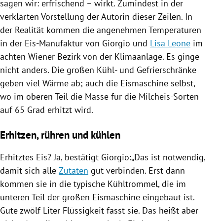
sagen wir: erfrischend – wirkt. Zumindest in der
verklärten Vorstellung der Autorin dieser Zeilen. In
der Realität kommen die angenehmen Temperaturen
in der Eis-Manufaktur von Giorgio und
Lisa Leone
im
achten Wiener Bezirk von der Klimaanlage. Es ginge
nicht anders. Die großen Kühl- und Gefrierschränke
geben viel Wärme ab; auch die Eismaschine selbst,
wo im oberen Teil die Masse für die Milcheis-Sorten
auf 65 Grad erhitzt wird.
Erhitzen, rühren und kühlen
Erhitztes Eis? Ja, bestätigt Giorgio:„Das ist notwendig,
damit sich alle
Zutaten
gut verbinden. Erst dann
kommen sie in die typische Kühltrommel, die im
unteren Teil der großen Eismaschine eingebaut ist.
Gute zwölf Liter Flüssigkeit fasst sie. Das heißt aber