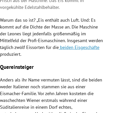
Frisch aus der Maschine: Das Eis kommt in
vorgekühlte Edelstahlbehälter.
Warum das so ist? „Eis enthält auch Luft. Und: Es
kommt auf die Dichte der Masse an. Die Maschine
der
Leones
liegt jedenfalls größenmäßig im
Mittelfeld der Profi-Eismaschinen. Insgesamt werden
täglich zwölf Eissorten für die
beiden Eisgeschäfte
produziert.
Quereinsteiger
Anders als ihr Name vermuten lässt, sind die beiden
weder Italiener noch stammen sie aus einer
Eismacher-Familie. Vor zehn Jahren kosteten die
waschechten Wiener erstmals während einer
Süditalienreise in einem Dorf echtes,