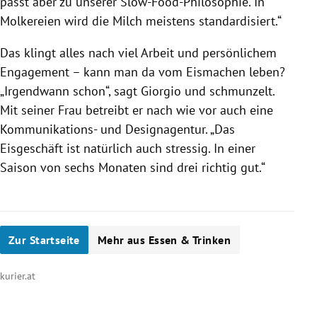
passt aber zu unserer Slow-Food-Philosophie. In
Molkereien wird die Milch meistens standardisiert.“
Das klingt alles nach viel Arbeit und persönlichem
Engagement – kann man da vom Eismachen leben?
„Irgendwann schon“, sagt Giorgio und schmunzelt.
Mit seiner Frau betreibt er nach wie vor auch eine
Kommunikations- und Designagentur. „Das
Eisgeschäft ist natürlich auch stressig. In einer
Saison von sechs Monaten sind drei richtig gut.“
Zur Startseite
Mehr aus Essen & Trinken
kurier.at