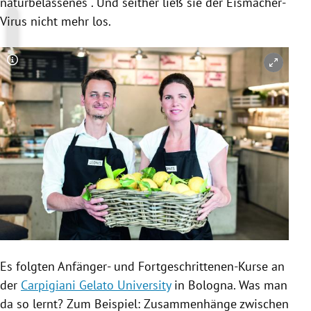
naturbelassenes . Und seither ließ sie der Eismacher-
Virus nicht mehr los.
Copyright-Hinweis öffnen/schließen
Es folgten Anfänger- und Fortgeschrittenen-Kurse an
der
Carpigiani Gelato University
in
Bologna
. Was man
da so lernt? Zum Beispiel: Zusammenhänge zwischen