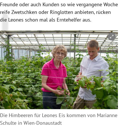
Freunde oder auch Kunden so wie vergangene Woche
reife Zwetschken oder Ringlotten anbieten, rücken
die
Leones
schon mal als Erntehelfer aus.
Copyright-Hinweis öffnen/schließen
Die Himbeeren für Leones Eis kommen von Marianne
Schulte in Wien-Donaustadt