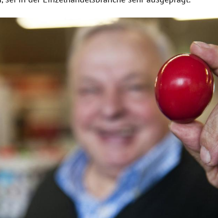
Hinweis öffnen/schließen