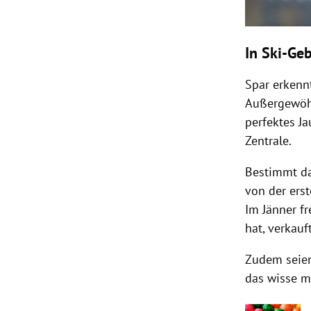
In Ski-Geb
Spar erkenn
Außergewöhn
perfektes Ja
Zentrale.
Bestimmt da
von der erst
Im Jänner fr
hat, verkauf
Zudem seien
das wisse m