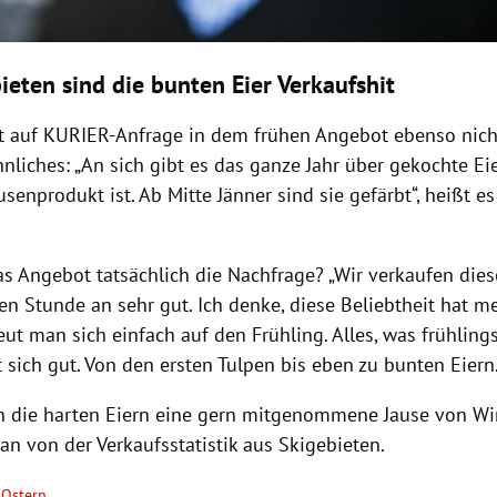
ieten sind die bunten Eier Verkaufshit
t auf KURIER-Anfrage in dem frühen Angebot ebenso nich
liches: „
An sich gibt es das ganze Jahr über gekochte Eie
usenprodukt ist.
Ab Mitte Jänner sind sie gefärbt“, heißt es
s Angebot tatsächlich die Nachfrage? „Wir verkaufen dies
en Stunde an sehr gut.
Ich denke, diese Beliebtheit hat m
eut man sich einfach auf den Frühling. Alles, was frühling
t sich gut. Von den ersten Tulpen bis eben zu bunten Eiern.
 die harten Eiern eine gern mitgenommene Jause von Win
an von der Verkaufsstatistik aus Skigebieten.
Ostern