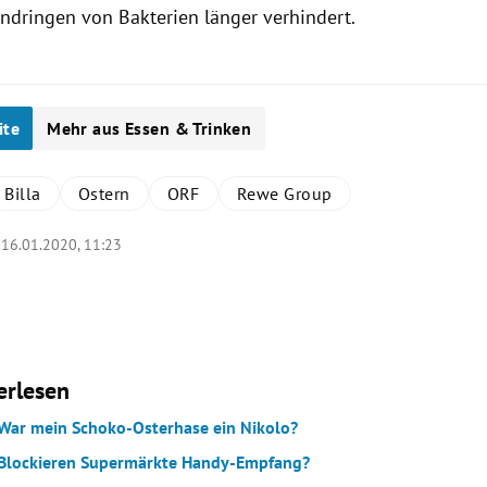
indringen von Bakterien länger verhindert.
ite
Mehr aus Essen & Trinken
Billa
Ostern
ORF
Rewe Group
|
16.01.2020, 11:23
erlesen
 War mein Schoko-Osterhase ein Nikolo?
 Blockieren Supermärkte Handy-Empfang?