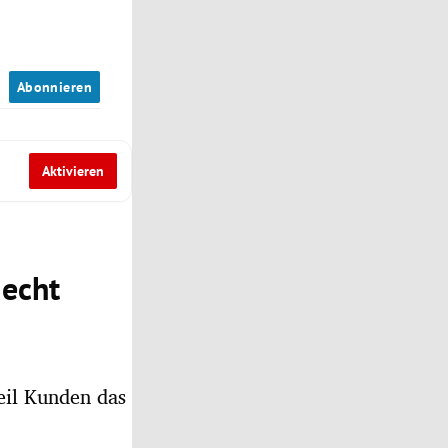
n
Abonnieren
Aktivieren
 echt
eil Kunden das