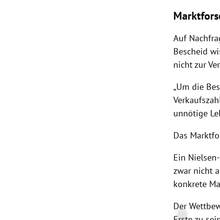
Marktfor
Auf Nachfra
Bescheid wi
nicht zur Ve
„Um die Bes
Verkaufszah
unnötige Le
Das Marktfo
Ein Nielsen
zwar nicht 
konkrete Ma
Der Wettbew
Erste zu sei