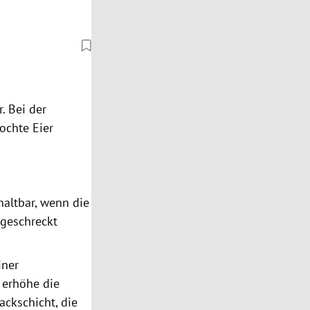
. Bei der
ochte Eier
altbar, wenn die
bgeschreckt
iner
 erhöhe die
ackschicht, die