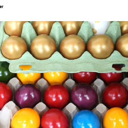
er
Hinweis öffnen/schließen