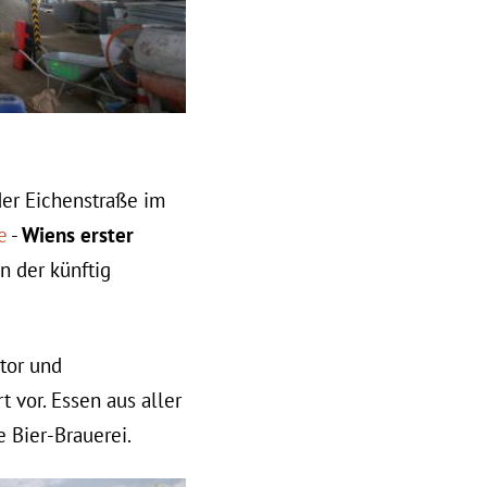
der Eichenstraße im
e
-
Wiens erster
in der künftig
tor und
 vor. Essen aus aller
 Bier-Brauerei.