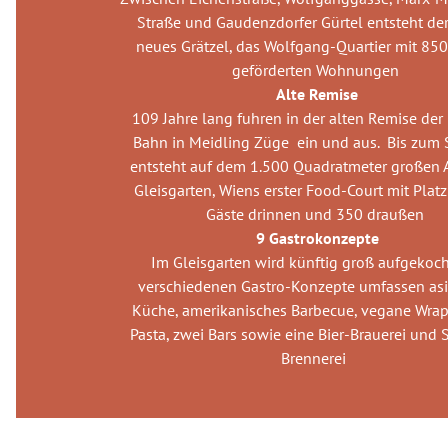
Straße und Gaudenzdorfer Gürtel entsteht der
neues Grätzel, das Wolfgang-Quartier mit 85
geförderten Wohnungen
Alte Remise
109 Jahre lang fuhren in der alten Remise der
Bahn in Meidling Züge ein und aus. Bis zu
entsteht auf dem 1.500 Quadratmeter großen A
Gleisgarten, Wiens erster Food-Court mit Platz
Gäste drinnen und 350 draußen
9 Gastrokonzepte
Im Gleisgarten wird künftig groß aufgekoch
verschiedenen Gastro-Konzepte umfassen asi
Küche, amerikanisches Barbecue, vegane Wraps
Pasta, zwei Bars sowie eine Bier-Brauerei und
Brennerei