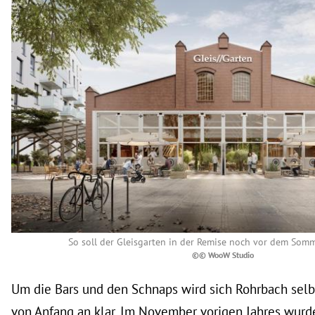
So soll der Gleisgarten in der Remise noch vor dem Som
©© WooW Studio
Um die Bars und den Schnaps wird sich Rohrbach sel
von Anfang an klar. Im November vorigen Jahres wurd