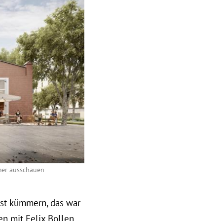
mer ausschauen
bst kümmern, das war
en mit Felix Bollen