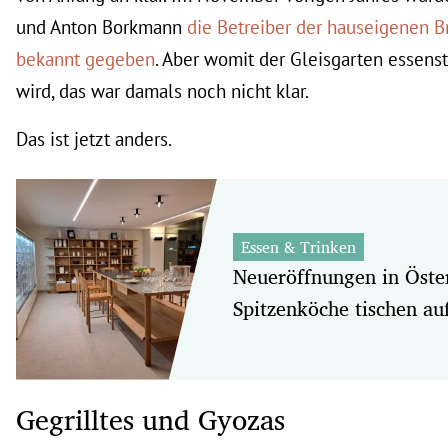
und Anton Borkmann
die Betreiber der hauseigenen B
bekannt gegeben
. Aber womit der Gleisgarten essens
wird, das war damals noch nicht klar.
Das ist jetzt anders.
Essen & Trinken
Neueröffnungen in Öste
Spitzenköche tischen au
Gegrilltes und Gyozas