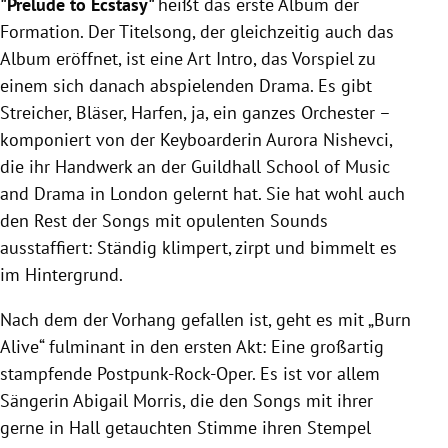
"Prelude to Ecstasy"
heißt das erste Album der
Formation. Der Titelsong, der gleichzeitig auch das
Album eröffnet, ist eine Art Intro, das Vorspiel zu
einem sich danach abspielenden Drama. Es gibt
Streicher, Bläser, Harfen, ja, ein ganzes Orchester –
komponiert von der Keyboarderin Aurora Nishevci,
die ihr Handwerk an der Guildhall School of Music
and Drama in London gelernt hat. Sie hat wohl auch
den Rest der Songs mit opulenten Sounds
ausstaffiert: Ständig klimpert, zirpt und bimmelt es
im Hintergrund.
Nach dem der Vorhang gefallen ist, geht es mit „Burn
Alive“ fulminant in den ersten Akt: Eine großartig
stampfende Postpunk-Rock-Oper. Es ist vor allem
Sängerin Abigail Morris, die den Songs mit ihrer
gerne in Hall getauchten Stimme ihren Stempel