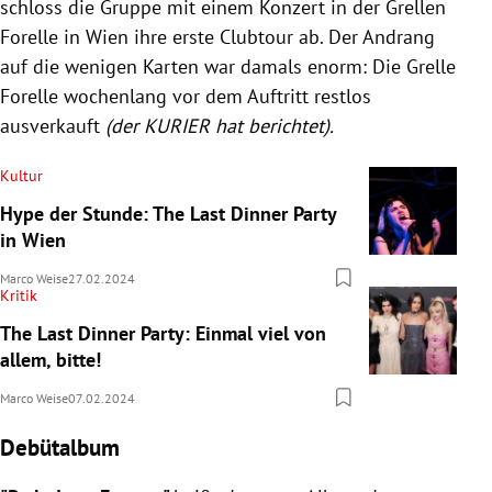
schloss die Gruppe mit einem Konzert in der Grellen
Forelle in Wien ihre erste Clubtour ab. Der Andrang
auf die wenigen Karten war damals enorm: Die Grelle
Forelle wochenlang vor dem Auftritt restlos
ausverkauft
(der KURIER hat berichtet).
Kultur
Hype der Stunde: The Last Dinner Party
in Wien
Marco Weise
27.02.2024
Kritik
The Last Dinner Party: Einmal viel von
allem, bitte!
Marco Weise
07.02.2024
Debütalbum