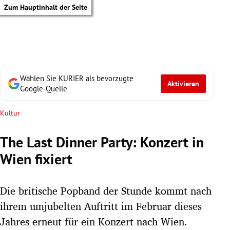
Zum Hauptinhalt der Seite
Wählen Sie KURIER als bevorzugte
Aktivieren
Google-Quelle
Kultur
The Last Dinner Party: Konzert in
Wien fixiert
Die britische Popband der Stunde kommt nach
ihrem umjubelten Auftritt im Februar dieses
tik Untermenü
Jahres erneut für ein Konzert nach Wien.