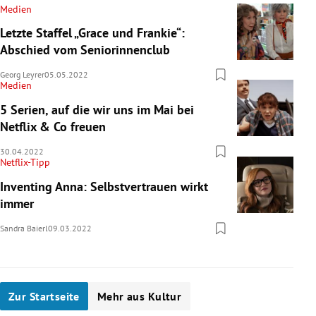
Medien
Letzte Staffel „Grace und Frankie“:
Abschied vom Seniorinnenclub
Georg Leyrer
05.05.2022
Medien
5 Serien, auf die wir uns im Mai bei
Netflix & Co freuen
30.04.2022
Netflix-Tipp
Inventing Anna: Selbstvertrauen wirkt
immer
Sandra Baierl
09.03.2022
Zur Startseite
Mehr aus Kultur