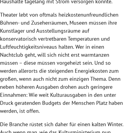
Haushalte tagelang mit Strom versorgen könnte.
Theater lebt von oftmals heizkostenunfreundlichen
Bühnen- und Zuseherräumen, Museen müssen ihre
Kunstlager und Ausstellungsräume auf
konservatorisch vertretbaren Temperaturen und
Luftfeuchtigkeitsniveaus halten. Wer in einen
Nachtclub geht, will sich nicht erst warmtanzen
müssen – diese müssen vorgeheizt sein. Und so
werden allerorts die steigenden Energiekosten zum
großen, wenn auch nicht zum einzigen Thema. Denn
neben höheren Ausgaben drohen auch geringere
Einnahmen: Wie weit Kulturausgaben in den unter
Druck geratenden Budgets der Menschen Platz haben
werden, ist offen.
Die Branche rüstet sich daher für einen kalten Winter.
Auch wenn man, wie das Kulturministerium nun