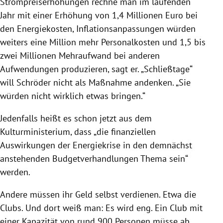
Strompreiserhöhungen rechne man im laufenden
Jahr mit einer Erhöhung von 1,4 Millionen Euro bei
den Energiekosten, Inflationsanpassungen würden
weiters eine Million mehr Personalkosten und 1,5 bis
zwei Millionen Mehraufwand bei anderen
Aufwendungen produzieren, sagt er. „Schließtage“
will Schröder nicht als Maßnahme andenken. „Sie
würden nicht wirklich etwas bringen.“
Jedenfalls heißt es schon jetzt aus dem
Kulturministerium, dass „die finanziellen
Auswirkungen der Energiekrise in den demnächst
anstehenden Budgetverhandlungen Thema sein“
werden.
Andere müssen ihr Geld selbst verdienen. Etwa die
Clubs. Und dort weiß man: Es wird eng. Ein Club mit
einer Kapazität von rund 900 Personen müsse ab