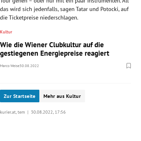
Tour gehen – oder nur mit ein paar Instrumenten. All
das wird sich jedenfalls, sagen Tatar und Potocki, auf
die Ticketpreise niederschlagen.
Kultur
Wie die Wiener Clubkultur auf die
gestiegenen Energiepreise reagiert
Marco Weise
30.08.2022
Zur Startseite
Mehr aus Kultur
kurier.at, tem |
30.08.2022, 17:56