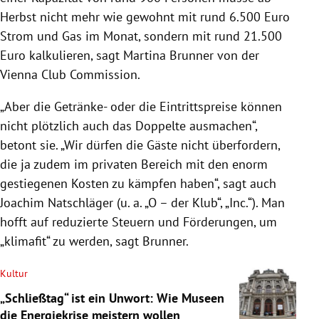
Herbst nicht mehr wie gewohnt mit rund 6.500 Euro
Strom und Gas im Monat, sondern mit rund 21.500
Euro kalkulieren, sagt Martina Brunner von der
Vienna Club Commission.
„Aber die Getränke- oder die Eintrittspreise können
nicht plötzlich auch das Doppelte ausmachen“,
betont sie. „Wir dürfen die Gäste nicht überfordern,
die ja zudem im privaten Bereich mit den enorm
gestiegenen Kosten zu kämpfen haben“, sagt auch
Joachim Natschläger (u. a. „O – der Klub“, „Inc.“). Man
hofft auf reduzierte Steuern und Förderungen, um
„klimafit“ zu werden, sagt Brunner.
Kultur
„Schließtag“ ist ein Unwort: Wie Museen
die Energiekrise meistern wollen