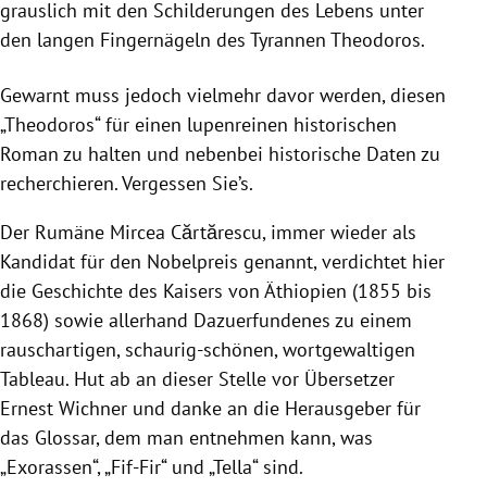
grauslich mit den Schilderungen des Lebens unter
den langen Fingernägeln des Tyrannen Theodoros.
Gewarnt muss jedoch vielmehr davor werden, diesen
„Theodoros“ für einen lupenreinen historischen
Roman zu halten und nebenbei historische Daten zu
recherchieren. Vergessen Sie’s.
Der Rumäne Mircea Cărtărescu, immer wieder als
Kandidat für den Nobelpreis genannt, verdichtet hier
die Geschichte des Kaisers von Äthiopien (1855 bis
1868) sowie allerhand Dazuerfundenes zu einem
rauschartigen, schaurig-schönen, wortgewaltigen
Tableau. Hut ab an dieser Stelle vor Übersetzer
Ernest Wichner und danke an die Herausgeber für
das Glossar, dem man entnehmen kann, was
„Exorassen“, „Fif-Fir“ und „Tella“ sind.