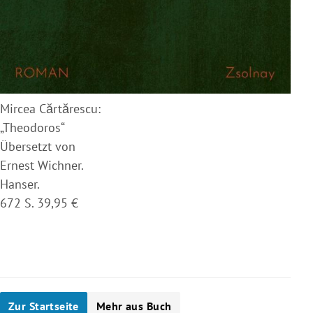
Mircea Cărtărescu:
„Theodoros“
Übersetzt von
Ernest Wichner.
Hanser.
672 S. 39,95 €
Zur Startseite
Mehr aus Buch