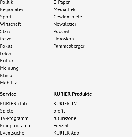
Politik
E-Paper
Regionales
Mediathek
Sport
Gewinnspiele
Wirtschaft
Newsletter
Stars
Podcast
freizeit
Horoskop
Fokus
Pammesberger
Leben
Kultur
Meinung
Klima
Mobilität
Service
KURIER Produkte
KURIER club
KURIER TV
Spiele
profil
TV-Programm
futurezone
Kinoprogramm
Freizeit
Eventsuche
KURIER App