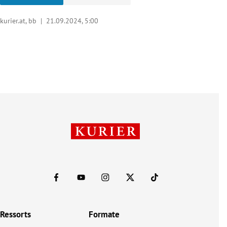
kurier.at, bb |
21.09.2024, 5:00
Ressorts
Formate