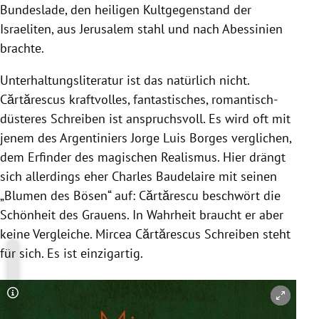
Bundeslade, den heiligen Kultgegenstand der
Israeliten, aus Jerusalem stahl und nach Abessinien
brachte.
Unterhaltungsliteratur ist das natürlich nicht.
Cărtărescus kraftvolles, fantastisches, romantisch-
düsteres Schreiben ist anspruchsvoll. Es wird oft mit
jenem des Argentiniers Jorge Luis Borges verglichen,
dem Erfinder des magischen Realismus. Hier drängt
sich allerdings eher Charles Baudelaire mit seinen
„Blumen des Bösen“ auf: Cărtărescu beschwört die
Schönheit des Grauens. In Wahrheit braucht er aber
keine Vergleiche. Mircea Cărtărescus Schreiben steht
für sich. Es ist einzigartig.
Copyright-Hinweis öffnen/schließen