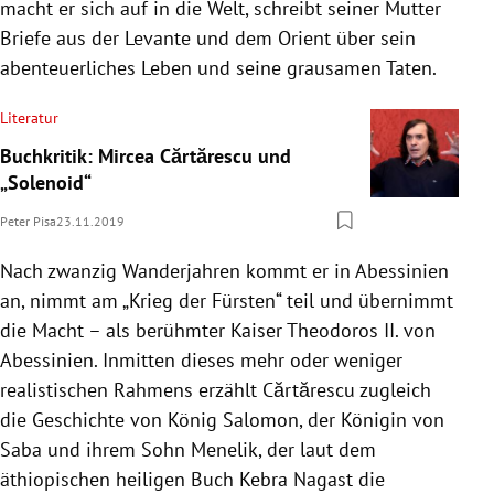
macht er sich auf in die Welt, schreibt seiner Mutter
Briefe aus der Levante und dem Orient über sein
abenteuerliches Leben und seine grausamen Taten.
Literatur
Buchkritik: Mircea Cărtărescu und
„Solenoid“
Peter Pisa
23.11.2019
Nach zwanzig Wanderjahren kommt er in Abessinien
an, nimmt am „Krieg der Fürsten“ teil und übernimmt
die Macht – als berühmter Kaiser Theodoros II. von
Abessinien. Inmitten dieses mehr oder weniger
realistischen Rahmens erzählt Cărtărescu zugleich
die Geschichte von König Salomon, der Königin von
Saba und ihrem Sohn Menelik, der laut dem
äthiopischen heiligen Buch Kebra Nagast die