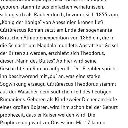
geboren, stammte aus einfachen Verhältnissen,
schlug sich als Räuber durch, bevor er sich 1855 zum
„König der Könige“ von Abessinien krönen ließ.
Cărtărescus Roman setzt am Ende der sogenannte
Britischen Äthiopienexpedition von 1868 ein, die in
die Schlacht um Magdala mündete. Anstatt zur Geisel
der Briten zu werden, erschießt sich Theodorus,
dieser „Mann des Blutes“. Ab hier wird seine
Geschichte im Roman aufgerollt. Der Erzähler spricht
ihn beschwörend mit „du“ an, was eine starke
Sogwirkung erzeugt. Cărtărescus Theodorus stammt
aus der Walachei, dem südlichen Teil des heutigen
Rumäniens. Geboren als Kind zweier Diener am Hofe
eines großen Bojaren, wird ihm schon bei der Geburt
prophezeit, dass er Kaiser werden wird. Die
Prophezeiung wird zur Obsession. Mit 17 Jahren