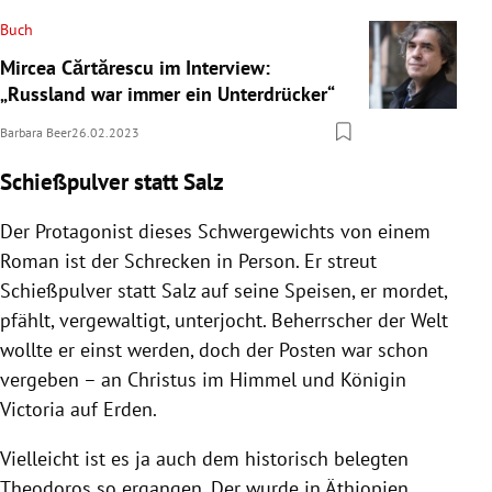
Buch
Mircea Cărtărescu im Interview:
„Russland war immer ein Unterdrücker“
Barbara Beer
26.02.2023
Schießpulver statt Salz
Der Protagonist dieses Schwergewichts von einem
Roman ist der Schrecken in Person. Er streut
Schießpulver statt Salz auf seine Speisen, er mordet,
pfählt, vergewaltigt, unterjocht. Beherrscher der Welt
wollte er einst werden, doch der Posten war schon
vergeben – an Christus im Himmel und Königin
Victoria auf Erden.
Vielleicht ist es ja auch dem historisch belegten
Theodoros so ergangen. Der wurde in Äthiopien