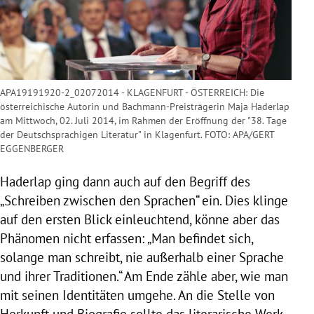
APA19191920-2_02072014 - KLAGENFURT - ÖSTERREICH: Die
österreichische Autorin und Bachmann-Preisträgerin Maja Haderlap
am Mittwoch, 02. Juli 2014, im Rahmen der Eröffnung der "38. Tage
der Deutschsprachigen Literatur" in Klagenfurt. FOTO: APA/GERT
EGGENBERGER
Haderlap
ging dann auch auf den Begriff des
„Schreiben zwischen den Sprachen“ ein. Dies klinge
auf den ersten Blick einleuchtend, könne aber das
Phänomen nicht erfassen: „Man befindet sich,
solange man schreibt, nie außerhalb einer Sprache
und ihrer Traditionen.“ Am Ende zähle aber, wie man
mit seinen Identitäten umgehe. An die Stelle von