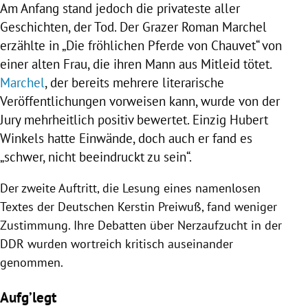
Am Anfang stand jedoch die privateste aller
Geschichten, der Tod. Der Grazer Roman Marchel
erzählte in „Die fröhlichen Pferde von Chauvet“ von
einer alten Frau, die ihren Mann aus Mitleid tötet.
Marchel
, der bereits mehrere literarische
Veröffentlichungen vorweisen kann, wurde von der
Jury mehrheitlich positiv bewertet. Einzig
Hubert
Winkels
hatte Einwände, doch auch er fand es
„schwer, nicht beeindruckt zu sein“.
Der zweite Auftritt, die Lesung eines namenlosen
Textes der Deutschen
Kerstin Preiwuß
, fand weniger
Zustimmung. Ihre Debatten über
Nerzaufzucht
in der
DDR
wurden wortreich kritisch auseinander
genommen.
Aufg’legt