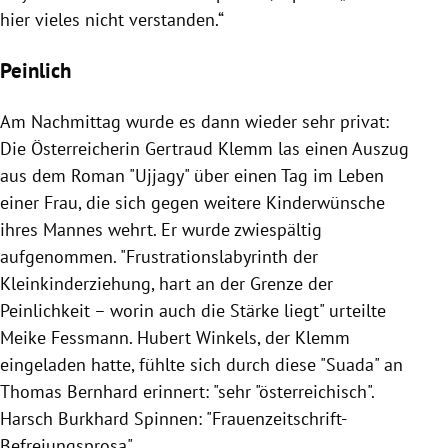
hier vieles nicht verstanden.“
Peinlich
Am Nachmittag wurde es dann wieder sehr privat:
Die Österreicherin
Gertraud Klemm
las einen Auszug
aus dem
Roman
"Ujjagy" über einen Tag im Leben
einer Frau, die sich gegen weitere Kinderwünsche
ihres Mannes wehrt. Er wurde zwiespältig
aufgenommen. "Frustrationslabyrinth der
Kleinkinderziehung, hart an der Grenze der
Peinlichkeit – worin auch die Stärke liegt" urteilte
Meike Fessmann
.
Hubert Winkels
, der
Klemm
eingeladen hatte, fühlte sich durch diese "Suada" an
Thomas Bernhard
erinnert: "sehr "österreichisch".
Harsch
Burkhard Spinnen
: "Frauenzeitschrift-
Befreiungsprosa".