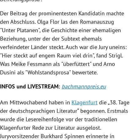
Der Beitrag der prominentesten Kandidatin machte
den Abschluss.
Olga Flor
las den Romanauszug
"Unter Platanen", die Geschichte einer ehemaligen
Beziehung, unter der der Subtext ehemals
verfeindeter Länder steckt. Auch war die Jury uneins:
"Hier steckt auf engem Raum viel drin", fand
Strigl
.
Was
Meike Fessmann
als "überfüttert" und Arno
Dusini als "Wohlstandsprosa" bewertete.
INFOS und LIVESTREAM:
bachmannpreis.eu
Am Mittwochabend haben in
Klagenfurt
die „38. Tage
der deutschsprachigen Literatur“ begonnen. Erstmals
wurde die Lesereihenfolge vor der traditionellen
Klagenfurter Rede zur Literatur ausgelost.
Juryvorsitzender
Burkhard Spinnen
erinnerte in