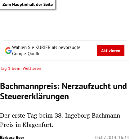
Zum Hauptinhalt der Seite
Wählen Sie KURIER als bevorzugte
Aktivieren
Google-Quelle
Tag 1 beim Wettlesen
Bachmannpreis: Nerzaufzucht und
Steuererklärungen
Der erste Tag beim 38. Ingeborg-Bachmann-
Preis in Klagenfurt.
tik Untermenü
Barbara Beer
03.07.2014, 16:34