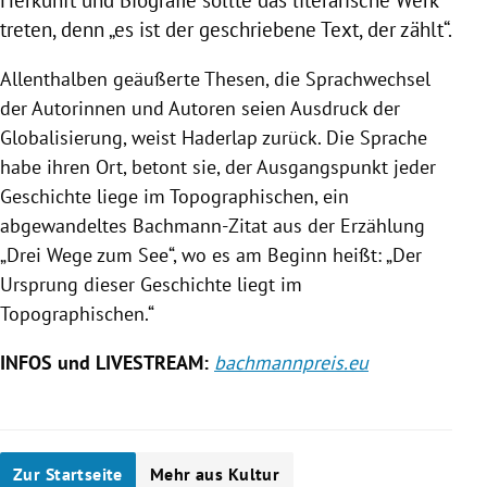
Herkunft und Biografie sollte das literarische Werk
treten, denn „es ist der geschriebene Text, der zählt“.
Allenthalben geäußerte Thesen, die Sprachwechsel
der Autorinnen und Autoren seien Ausdruck der
Globalisierung, weist
Haderlap
zurück. Die Sprache
habe ihren Ort, betont sie, der Ausgangspunkt jeder
Geschichte liege im Topographischen, ein
abgewandeltes Bachmann-Zitat aus der Erzählung
„Drei Wege zum See“, wo es am Beginn heißt: „Der
Ursprung dieser Geschichte liegt im
Topographischen.“
INFOS und LIVESTREAM:
bachmannpreis.eu
Zur Startseite
Mehr aus Kultur