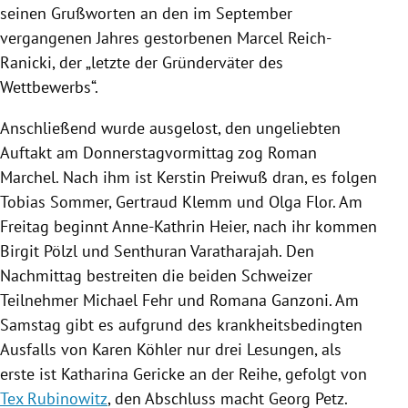
seinen Grußworten an den im September
vergangenen Jahres gestorbenen
Marcel Reich-
Ranicki
, der „letzte der Gründerväter des
Wettbewerbs“.
Anschließend wurde ausgelost, den ungeliebten
Auftakt am Donnerstagvormittag zog
Roman
Marchel
. Nach ihm ist
Kerstin Preiwuß
dran, es folgen
Tobias Sommer
,
Gertraud Klemm
und
Olga Flor
. Am
Freitag beginnt
Anne-Kathrin Heier
, nach ihr kommen
Birgit Pölzl
und Senthuran Varatharajah. Den
Nachmittag bestreiten die beiden Schweizer
Teilnehmer
Michael Fehr
und Romana Ganzoni. Am
Samstag gibt es aufgrund des krankheitsbedingten
Ausfalls von Karen Köhler nur drei Lesungen, als
erste ist
Katharina Gericke
an der Reihe, gefolgt von
Tex Rubinowitz
, den Abschluss macht
Georg Petz
.