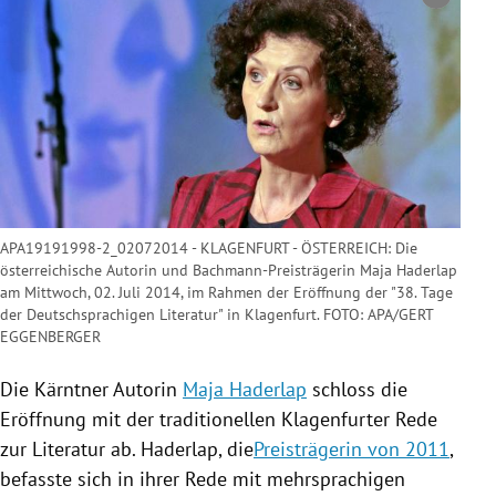
Copyright-Hinweis öffnen/schließen
APA19191998-2_02072014 - KLAGENFURT - ÖSTERREICH: Die
österreichische Autorin und Bachmann-Preisträgerin Maja Haderlap
am Mittwoch, 02. Juli 2014, im Rahmen der Eröffnung der "38. Tage
der Deutschsprachigen Literatur" in Klagenfurt. FOTO: APA/GERT
EGGENBERGER
Die Kärntner Autorin
Maja Haderlap
schloss die
Eröffnung mit der traditionellen Klagenfurter Rede
zur Literatur ab.
Haderlap
, die
Preisträgerin von 2011
,
befasste sich in ihrer Rede mit mehrsprachigen