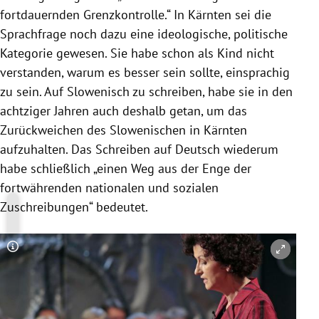
fortdauernden
Grenzkontrolle
.“ In
Kärnten
sei die
Sprachfrage noch dazu eine ideologische, politische
Kategorie gewesen. Sie habe schon als Kind nicht
verstanden, warum es besser sein sollte, einsprachig
zu sein. Auf Slowenisch zu schreiben, habe sie in den
achtziger Jahren auch deshalb getan, um das
Zurückweichen des Slowenischen in
Kärnten
aufzuhalten. Das Schreiben auf Deutsch wiederum
habe schließlich „einen Weg aus der Enge der
fortwährenden nationalen und sozialen
Zuschreibungen“ bedeutet.
Copyright-Hinweis öffnen/schließen