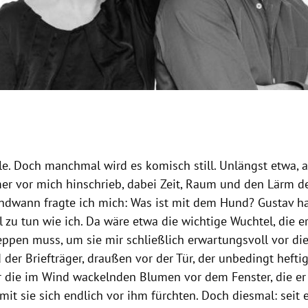
le. Doch manchmal wird es komisch still. Unlängst etwa, a
er vor mich hinschrieb, dabei Zeit, Raum und den Lärm d
endwann fragte ich mich: Was ist mit dem Hund? Gustav h
 zu tun wie ich. Da wäre etwa die wichtige Wuchtel, die e
eppen muss, um sie mir schließlich erwartungsvoll vor di
 der Briefträger, draußen vor der Tür, der unbedingt hefti
r die im Wind wackelnden Blumen vor dem Fenster, die e
mit sie sich endlich vor ihm fürchten. Doch diesmal: seit