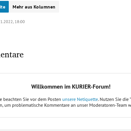
ite
Mehr aus Kolumnen
11.2022, 18:00
entare