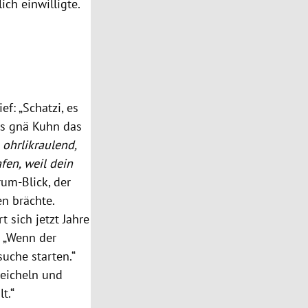
ch einwilligte.
f: „Schatzi, es
als gnä Kuhn das
 ohrlikraulend,
fen, weil dein
um-Blick, der
n brächte.
 sich jetzt Jahre
 „Wenn der
suche starten.“
eicheln und
t.“