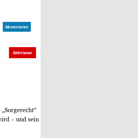
n
Abonnieren
Aktivieren
 „Sorgerecht“
ird – und sein