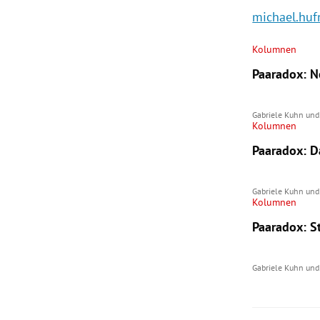
michael.huf
Kolumnen
Paaradox: N
Gabriele Kuhn
un
Kolumnen
Paaradox: D
Gabriele Kuhn
un
Kolumnen
Paaradox: S
Gabriele Kuhn
un