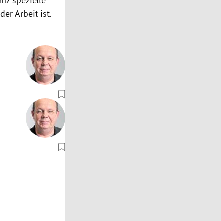
nz spezielle
er Arbeit ist.