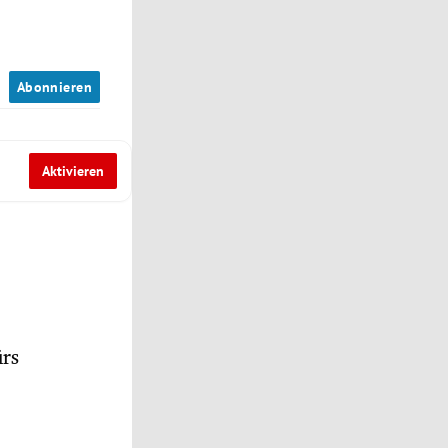
n
Abonnieren
Aktivieren
ürs