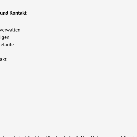
 und Kontakt
verwalten
igen
etarife
akt