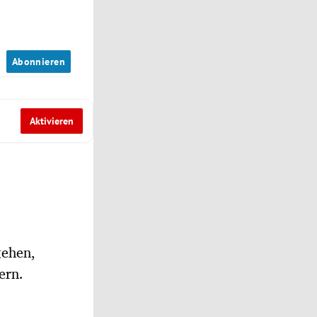
n
Abonnieren
Aktivieren
gehen,
ern.