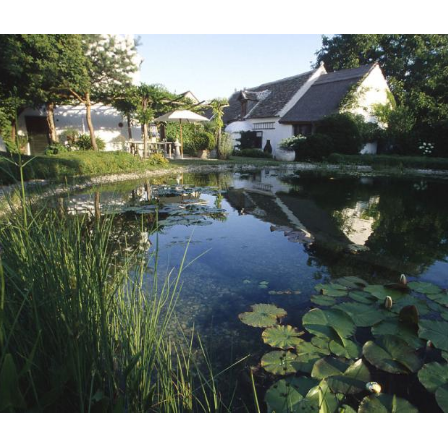
Hinweis öffnen/schließen