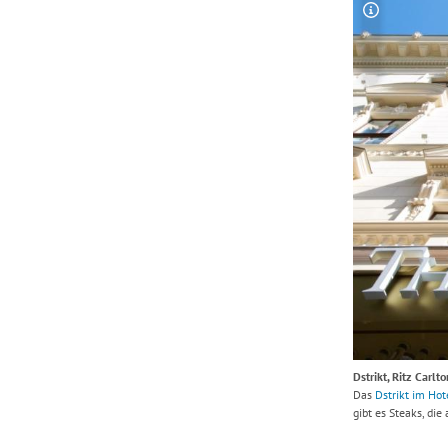
Copyright-
Dstrikt, Ritz Carl
Das
Dstrikt im Hot
gibt es Steaks, di