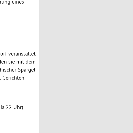
erung eines
n
orf
veranstaltet
len sie mit dem
hischer Spargel
l-Gerichten
is 22 Uhr)