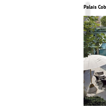
Palais Co
Copyright-