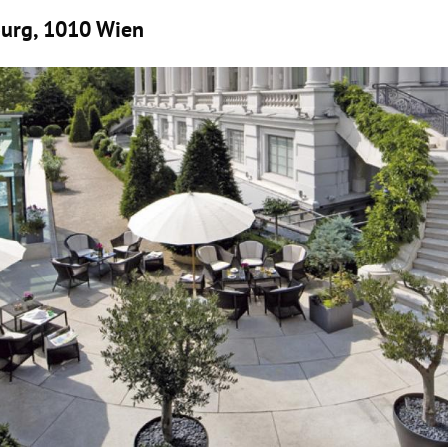
burg, 1010 Wien
Hinweis öffnen/schließen