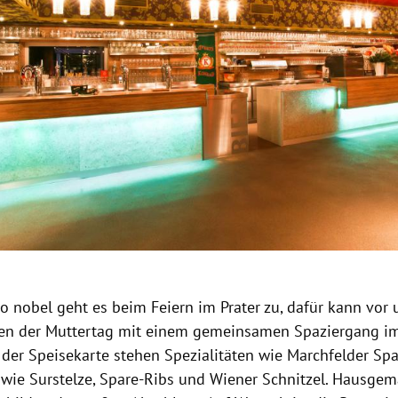
so nobel geht es beim Feiern im Prater zu, dafür kann vo
en der Muttertag mit einem gemeinsamen Spaziergang im
 der Speisekarte stehen Spezialitäten wie Marchfelder Spa
wie Surstelze, Spare-Ribs und Wiener Schnitzel. Hausge