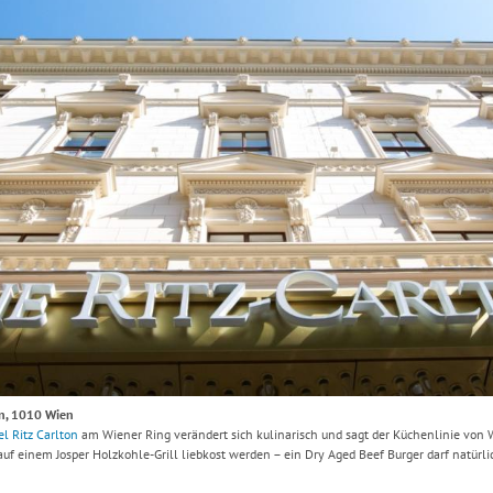
Hinweis öffnen/schließen
ton, 1010 Wien
el Ritz Carlton
am Wiener Ring verändert sich kulinarisch und sagt der Küchenlinie von W
e auf einem Josper Holzkohle-Grill liebkost werden – ein Dry Aged Beef Burger darf natürli