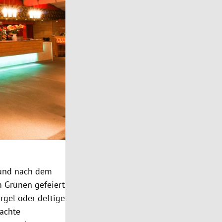
r und nach dem
 Grünen gefeiert
rgel oder deftige
machte