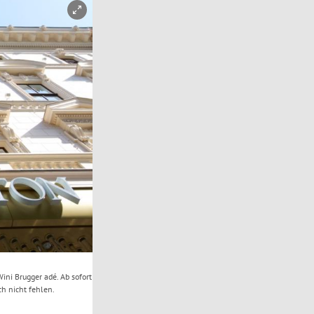
ini Brugger adé. Ab sofort
ch nicht fehlen.