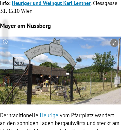
Info:
Heuriger und Weingut Karl Lentner
, Clessgasse
31, 1210
Wien
Mayer am Nussberg
Copyright-Hinweis öffnen/schließen
Der traditionelle
Heurige
vom Pfarrplatz wandert
an den sonnigen Tagen bergaufwärts und steckt am