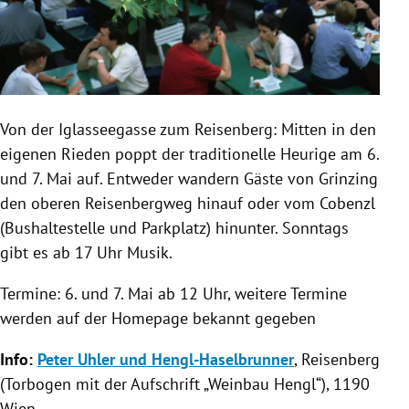
Von der Iglasseegasse zum Reisenberg: Mitten in den
eigenen Rieden poppt der traditionelle
Heurige
am 6.
und 7. Mai auf. Entweder wandern Gäste von Grinzing
den oberen Reisenbergweg hinauf oder vom Cobenzl
(Bushaltestelle und Parkplatz) hinunter. Sonntags
gibt es ab 17 Uhr Musik.
Termine: 6. und 7. Mai ab 12 Uhr, weitere Termine
werden auf der Homepage bekannt gegeben
Info:
Peter Uhler und Hengl-Haselbrunner
, Reisenberg
(Torbogen mit der Aufschrift „Weinbau Hengl“), 1190
Wien