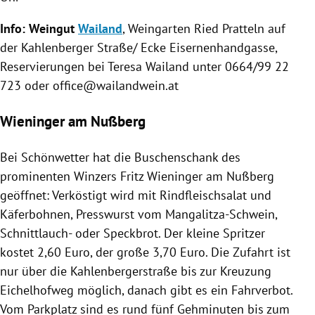
Info: Weingut
Wailand
,
Weingarten
Ried
Pratteln
auf
der Kahlenberger Straße/ Ecke Eisernenhandgasse,
Reservierungen bei
Teresa Wailand
unter 0664/99 22
723 oder office@wailandwein.at
Wieninger am Nußberg
Bei Schönwetter hat die Buschenschank des
prominenten Winzers
Fritz Wieninger
am
Nußberg
geöffnet: Verköstigt wird mit Rindfleischsalat und
Käferbohnen, Presswurst vom Mangalitza-Schwein,
Schnittlauch- oder Speckbrot. Der kleine Spritzer
kostet 2,60 Euro, der große 3,70 Euro. Die Zufahrt ist
nur über die Kahlenbergerstraße bis zur Kreuzung
Eichelhofweg möglich, danach gibt es ein Fahrverbot.
Vom Parkplatz sind es rund fünf Gehminuten bis zum