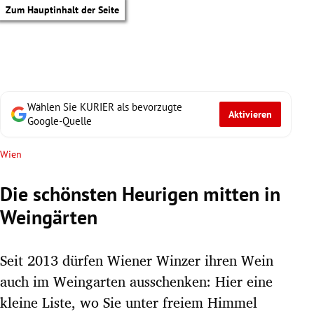
Zum Hauptinhalt der Seite
Wählen Sie KURIER als bevorzugte
Aktivieren
Google-Quelle
Wien
Die schönsten Heurigen mitten in
Weingärten
Seit 2013 dürfen Wiener Winzer ihren Wein
auch im Weingarten ausschenken: Hier eine
tik Untermenü
kleine Liste, wo Sie unter freiem Himmel