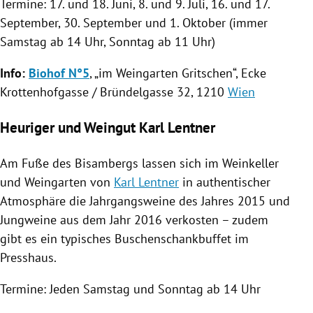
Termine: 17. und 18. Juni, 8. und 9. Juli, 16. und 17.
September, 30. September und 1. Oktober (immer
Samstag ab 14 Uhr, Sonntag ab 11 Uhr)
Info:
Biohof N°5
, „im
Weingarten
Gritschen“, Ecke
Krottenhofgasse / Bründelgasse 32, 1210
Wien
Heuriger und Weingut Karl Lentner
Am Fuße des Bisambergs lassen sich im Weinkeller
und
Weingarten
von
Karl Lentner
in authentischer
Atmosphäre die Jahrgangsweine des Jahres 2015 und
Jungweine aus dem Jahr 2016 verkosten – zudem
gibt es ein typisches Buschenschankbuffet im
Presshaus.
Termine: Jeden Samstag und Sonntag ab 14 Uhr