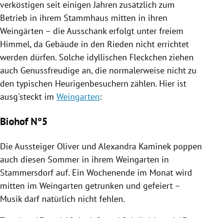
verköstigen seit einigen Jahren zusätzlich zum
Betrieb in ihrem Stammhaus mitten in ihren
Weingärten – die Ausschank erfolgt unter freiem
Himmel, da Gebäude in den Rieden nicht errichtet
werden dürfen. Solche idyllischen Fleckchen ziehen
auch Genussfreudige an, die normalerweise nicht zu
den typischen Heurigenbesuchern zählen. Hier ist
ausg'steckt im
Weingarten
:
Biohof N°5
Die Aussteiger Oliver und
Alexandra Kaminek
poppen
auch diesen Sommer in ihrem
Weingarten
in
Stammersdorf
auf. Ein Wochenende im Monat wird
mitten im
Weingarten
getrunken und gefeiert –
Musik darf natürlich nicht fehlen.