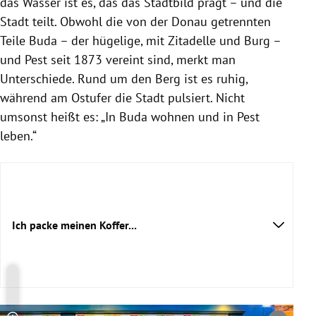
das Wasser ist es, das das Stadtbild prägt – und die
Stadt teilt. Obwohl die von der Donau getrennten
Teile Buda – der hügelige, mit Zitadelle und Burg –
und Pest seit 1873 vereint sind, merkt man
Unterschiede. Rund um den Berg ist es ruhig,
während am Ostufer die Stadt pulsiert. Nicht
umsonst heißt es: „In Buda wohnen und in Pest
leben.“
Ich packe meinen Koffer...