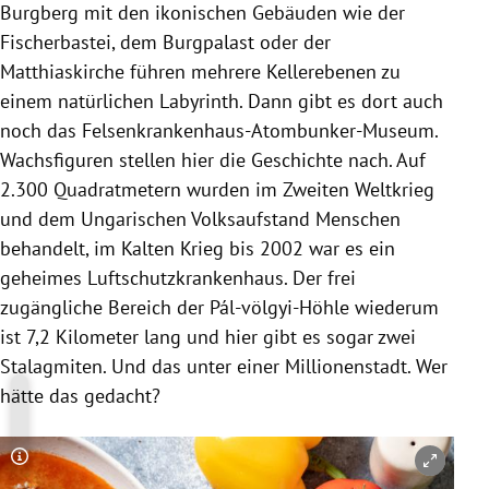
Burgberg mit den ikonischen Gebäuden wie der
Fischerbastei, dem Burgpalast oder der
Matthiaskirche führen mehrere Kellerebenen zu
einem natürlichen Labyrinth. Dann gibt es dort auch
noch das Felsenkrankenhaus-Atombunker-Museum.
Wachsfiguren stellen hier die Geschichte nach. Auf
2.300 Quadratmetern wurden im Zweiten Weltkrieg
und dem Ungarischen Volksaufstand Menschen
behandelt, im Kalten Krieg bis 2002 war es ein
geheimes Luftschutzkrankenhaus. Der frei
zugängliche Bereich der Pál-völgyi-Höhle wiederum
ist 7,2 Kilometer lang und hier gibt es sogar zwei
Stalagmiten. Und das unter einer Millionenstadt. Wer
hätte das gedacht?
Copyright-Hinweis öffnen/schließen