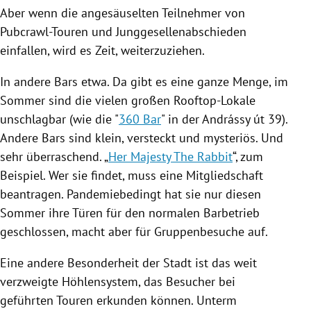
Aber wenn die angesäuselten Teilnehmer von
Pubcrawl-Touren und Junggesellenabschieden
einfallen, wird es Zeit, weiterzuziehen.
In andere Bars etwa. Da gibt es eine ganze Menge, im
Sommer sind die vielen großen Rooftop-Lokale
unschlagbar (wie die "
360 Bar
" in der Andrássy út 39).
Andere Bars sind klein, versteckt und mysteriös. Und
sehr überraschend. „
Her Majesty The Rabbit
“, zum
Beispiel. Wer sie findet, muss eine Mitgliedschaft
beantragen. Pandemiebedingt hat sie nur diesen
Sommer ihre Türen für den normalen Barbetrieb
geschlossen, macht aber für Gruppenbesuche auf.
Eine andere Besonderheit der Stadt ist das weit
verzweigte Höhlensystem, das Besucher bei
geführten Touren erkunden können. Unterm