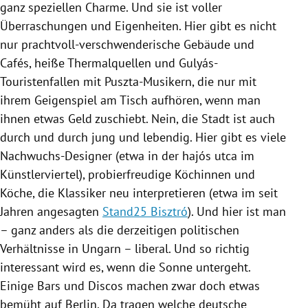
ganz speziellen Charme. Und sie ist voller
Überraschungen und Eigenheiten. Hier gibt es nicht
nur prachtvoll-verschwenderische Gebäude und
Cafés, heiße Thermalquellen und Gulyás-
Touristenfallen mit Puszta-Musikern, die nur mit
ihrem Geigenspiel am Tisch aufhören, wenn man
ihnen etwas Geld zuschiebt. Nein, die Stadt ist auch
durch und durch jung und lebendig. Hier gibt es viele
Nachwuchs-Designer (etwa in der hajós utca im
Künstlerviertel), probierfreudige Köchinnen und
Köche, die Klassiker neu interpretieren (etwa im seit
Jahren angesagten
Stand25 Bisztró
). Und hier ist man
– ganz anders als die derzeitigen politischen
Verhältnisse in Ungarn – liberal. Und so richtig
interessant wird es, wenn die Sonne untergeht.
Einige Bars und Discos machen zwar doch etwas
bemüht auf Berlin. Da tragen welche deutsche