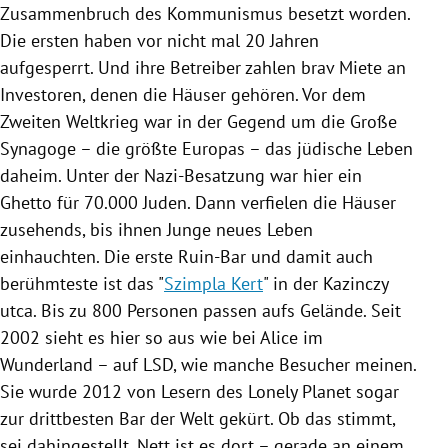
Zusammenbruch des Kommunismus besetzt worden.
Die ersten haben vor nicht mal 20 Jahren
aufgesperrt. Und ihre Betreiber zahlen brav Miete an
Investoren, denen die Häuser gehören. Vor dem
Zweiten Weltkrieg war in der Gegend um die Große
Synagoge – die größte Europas – das jüdische Leben
daheim. Unter der Nazi-Besatzung war hier ein
Ghetto für 70.000 Juden. Dann verfielen die Häuser
zusehends, bis ihnen Junge neues Leben
einhauchten. Die erste Ruin-Bar und damit auch
berühmteste ist das "
Szimpla Kert
" in der Kazinczy
utca. Bis zu 800 Personen passen aufs Gelände. Seit
2002 sieht es hier so aus wie bei Alice im
Wunderland – auf LSD, wie manche Besucher meinen.
Sie wurde 2012 von Lesern des Lonely Planet sogar
zur drittbesten Bar der Welt gekürt. Ob das stimmt,
sei dahingestellt. Nett ist es dort – gerade an einem