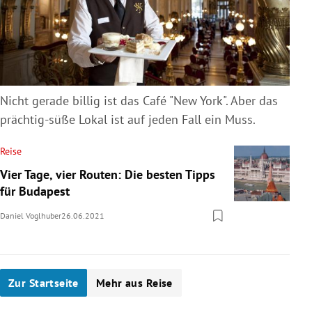
Nicht gerade billig ist das Café "New York". Aber das
prächtig-süße Lokal ist auf jeden Fall ein Muss.
Reise
Vier Tage, vier Routen: Die besten Tipps
für Budapest
Daniel Voglhuber
26.06.2021
Zur Startseite
Mehr aus Reise