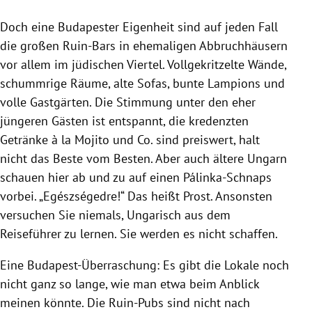
Doch eine Budapester Eigenheit sind auf jeden Fall
die großen Ruin-Bars in ehemaligen Abbruchhäusern
vor allem im jüdischen Viertel. Vollgekritzelte Wände,
schummrige Räume, alte Sofas, bunte Lampions und
volle Gastgärten. Die Stimmung unter den eher
jüngeren Gästen ist entspannt, die kredenzten
Getränke à la Mojito und Co. sind preiswert, halt
nicht das Beste vom Besten. Aber auch ältere Ungarn
schauen hier ab und zu auf einen Pálinka-Schnaps
vorbei. „Egészségedre!“ Das heißt Prost. Ansonsten
versuchen Sie niemals, Ungarisch aus dem
Reiseführer zu lernen. Sie werden es nicht schaffen.
Eine Budapest-Überraschung: Es gibt die Lokale noch
nicht ganz so lange, wie man etwa beim Anblick
meinen könnte. Die Ruin-Pubs sind nicht nach