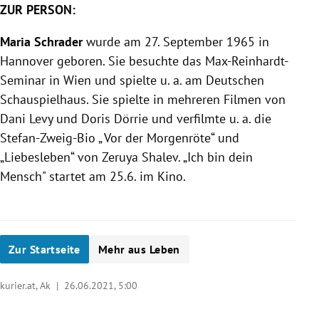
ZUR PERSON:
Maria Schrader
wurde am 27. September 1965 in
Hannover geboren. Sie besuchte das Max-Reinhardt-
Seminar in Wien und spielte u. a. am Deutschen
Schauspielhaus. Sie spielte in mehreren Filmen von
Dani Levy und Doris Dörrie und verfilmte u. a. die
Stefan-Zweig-Bio „ Vor der Morgenröte“ und
„Liebesleben“ von Zeruya Shalev. „Ich bin dein
Mensch" startet am 25.6. im Kino.
Zur Startseite
Mehr aus Leben
kurier.at, Ak |
26.06.2021, 5:00