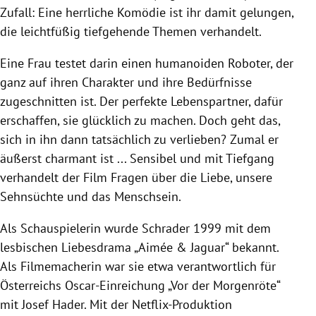
Zufall: Eine herrliche Komödie ist ihr damit gelungen,
die leichtfüßig tiefgehende Themen verhandelt.
Eine Frau testet darin einen humanoiden Roboter, der
ganz auf ihren Charakter und ihre Bedürfnisse
zugeschnitten ist. Der perfekte Lebenspartner, dafür
erschaffen, sie glücklich zu machen. Doch geht das,
sich in ihn dann tatsächlich zu verlieben? Zumal er
äußerst charmant ist ... Sensibel und mit Tiefgang
verhandelt der Film Fragen über die Liebe, unsere
Sehnsüchte und das Menschsein.
Als Schauspielerin wurde Schrader 1999 mit dem
lesbischen Liebesdrama „Aimée & Jaguar“ bekannt.
Als Filmemacherin war sie etwa verantwortlich für
Österreichs Oscar-Einreichung „Vor der Morgenröte“
mit Josef Hader. Mit der Netflix-Produktion