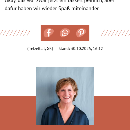
Okay, das war zwar jetzt ein bisserl peinlich, aber
dafür haben wir wieder Spaß miteinander.
(freizeit.at, GK) | Stand:
30.10.2025, 16:12