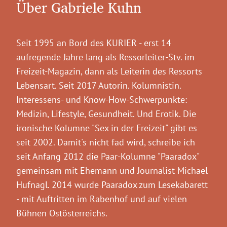
Über Gabriele Kuhn
Seit 1995 an Bord des KURIER - erst 14
aufregende Jahre lang als Ressorleiter-Stv. im
Freizeit-Magazin, dann als Leiterin des Ressorts
Lebensart. Seit 2017 Autorin. Kolumnistin.
Interessens- und Know-How-Schwerpunkte:
Medizin, Lifestyle, Gesundheit. Und Erotik. Die
ironische Kolumne "Sex in der Freizeit" gibt es
seit 2002. Damit's nicht fad wird, schreibe ich
seit Anfang 2012 die Paar-Kolumne "Paaradox"
gemeinsam mit Ehemann und Journalist Michael
Hufnagl. 2014 wurde Paaradox zum Lesekabarett
- mit Auftritten im Rabenhof und auf vielen
Bühnen Ostösterreichs.