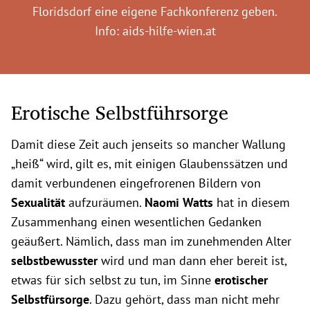
Floridsdorf eine eigene Fachkonferenz geben.
Info: aids-hilfe-wien.at
Erotische Selbstführsorge
Damit diese Zeit auch jenseits so mancher Wallung
„heiß“ wird, gilt es, mit einigen Glaubenssätzen und
damit verbundenen eingefrorenen Bildern von
Sexualität
aufzuräumen.
Naomi Watts
hat in diesem
Zusammenhang einen wesentlichen Gedanken
geäußert. Nämlich, dass man im zunehmenden Alter
selbstbewusster
wird und man dann eher bereit ist,
etwas für sich selbst zu tun, im Sinne
erotischer
Selbstfürsorge
. Dazu gehört, dass man nicht mehr