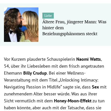
Liebe
Ältere Frau, jüngerer Mann: Was
hinter dem
Beziehungsphänomen steckt
Vor Kurzem plauderte Schauspielerin
Naomi Watts
,
54, über ihr Liebesleben mit dem frisch angetrauten
Ehemann
Billy Crudup
. Bei einer Wellness-
Veranstaltung mit dem Titel „Unlocking Intimacy:
Navigating Passion in Midlife“ sagte sie, dass
Sex
mit
zunehmendem Alter besser würde. Was aus ihrer
Sicht vermutlich mit dem
Honey-Moon-Effekt
zu tun
haben könnte, aber auch mit der Tatsache, dass sie