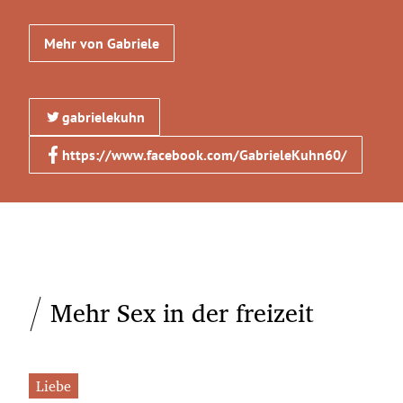
Mehr von Gabriele
gabrielekuhn
https://www.facebook.com/GabrieleKuhn60/
Mehr Sex in der freizeit
Liebe