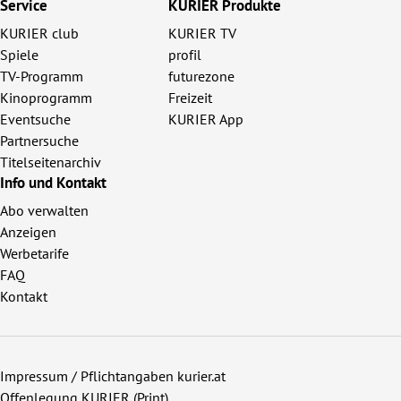
Service
KURIER Produkte
KURIER club
KURIER TV
Spiele
profil
TV-Programm
futurezone
Kinoprogramm
Freizeit
Eventsuche
KURIER App
Partnersuche
Titelseitenarchiv
Info und Kontakt
Abo verwalten
Anzeigen
Werbetarife
FAQ
Kontakt
Impressum / Pflichtangaben kurier.at
Offenlegung KURIER (Print)