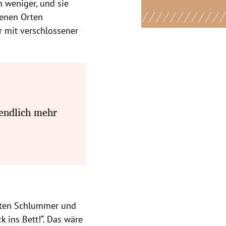
 weniger, und sie
denen Orten
r mit verschlossener
endlich mehr
guten Schlummer und
k ins Bett!“. Das wäre