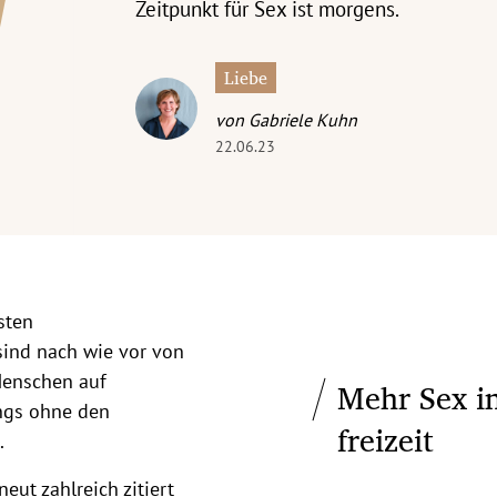
Zeitpunkt für Sex ist morgens.
Liebe
von Gabriele Kuhn
22.06.23
sten
 sind nach wie vor von
 Menschen auf
Mehr Sex i
ings ohne den
freizeit
.
eut zahlreich zitiert