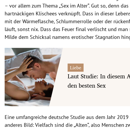
– vor allem zum Thema „Sex im Alter“. Gut so, denn das
hartnäckigen Klischees verknüpft. Dass in dieser Lebe
mit der Wärmeflasche, Schlummerrolle oder der rücken
läuft, sonst nix. Dass das Feuer final verlischt und man 
Milde dem Schicksal namens erotischer Stagnation hingi
Liebe
Laut Studie: In diesem 
den besten Sex
Eine umfangreiche deutsche Studie aus dem Jahr 2019 z
anderes Bild: Vielfach sind die „Alten“, also Menschen 