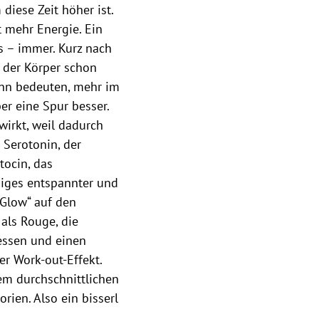
diese Zeit höher ist.
 mehr Energie. Ein
s – immer. Kurz nach
 der Körper schon
ann bedeuten, mehr im
er eine Spur besser.
irkt, weil dadurch
Serotonin, der
tocin, das
iges entspannter und
„Glow“ auf den
als Rouge, die
essen und einen
r Work-out-Effekt.
em durchschnittlichen
rien. Also ein bisserl