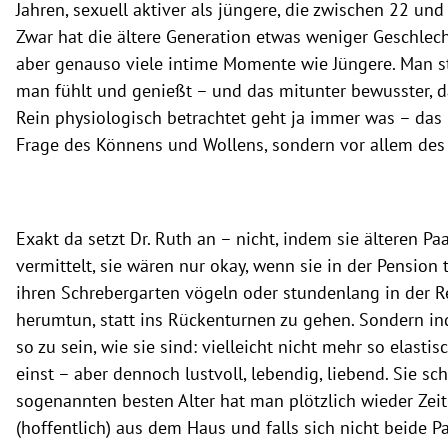
Jahren, sexuell aktiver als jüngere, die zwischen 22 und 
Zwar hat die ältere Generation etwas weniger Geschlecht
aber genauso viele intime Momente wie Jüngere. Man st
man fühlt und genießt – und das mitunter bewusster, da
Rein physiologisch betrachtet geht ja immer was – das i
Frage des Könnens und Wollens, sondern vor allem des
Exakt da setzt Dr. Ruth an – nicht, indem sie älteren Pa
vermittelt, sie wären nur okay, wenn sie in der Pension 
ihren Schrebergarten vögeln oder stundenlang in der Re
herumtun, statt ins Rückenturnen zu gehen. Sondern ind
so zu sein, wie sie sind: vielleicht nicht mehr so elasti
einst – aber dennoch lustvoll, lebendig, liebend. Sie sch
sogenannten besten Alter hat man plötzlich wieder Zeit
(hoffentlich) aus dem Haus und falls sich nicht beide P