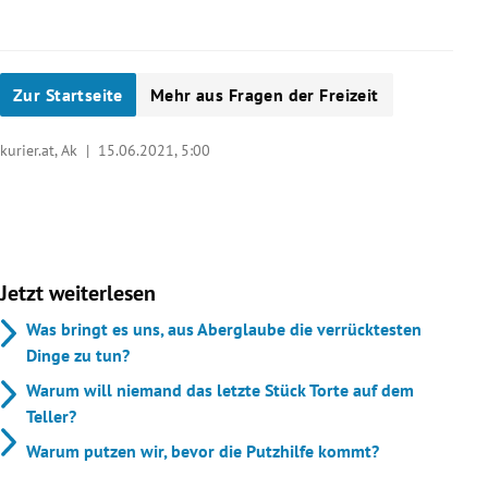
Zur Startseite
Mehr aus Fragen der Freizeit
kurier.at, Ak |
15.06.2021, 5:00
Jetzt weiterlesen
Was bringt es uns, aus Aberglaube die verrücktesten
Dinge zu tun?
Warum will niemand das letzte Stück Torte auf dem
Teller?
Warum putzen wir, bevor die Putzhilfe kommt?