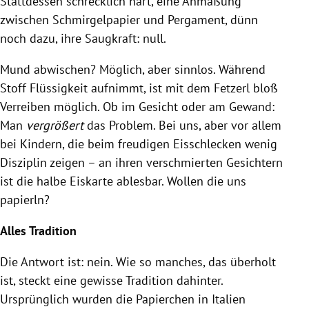
Stattdessen schrecklich hart, eine Anmaßung
zwischen Schmirgelpapier und Pergament, dünn
noch dazu, ihre Saugkraft: null.
Mund abwischen? Möglich, aber sinnlos. Während
Stoff Flüssigkeit aufnimmt, ist mit dem Fetzerl bloß
Verreiben möglich. Ob im Gesicht oder am Gewand:
Man
vergrößert
das Problem. Bei uns, aber vor allem
bei Kindern, die beim freudigen Eisschlecken wenig
Disziplin zeigen – an ihren verschmierten Gesichtern
ist die halbe Eiskarte ablesbar. Wollen die uns
papierln?
Alles Tradition
Die Antwort ist: nein. Wie so manches, das überholt
ist, steckt eine gewisse Tradition dahinter.
Ursprünglich wurden die Papierchen in Italien