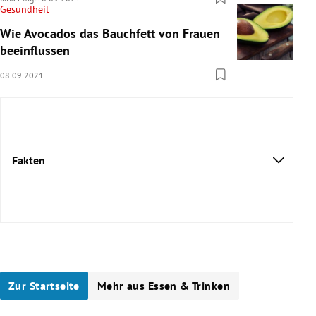
Gesundheit
Wie Avocados das Bauchfett von Frauen
beeinflussen
08.09.2021
Fakten
Zur Startseite
Mehr aus Essen & Trinken