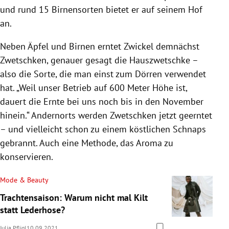
und rund 15 Birnensorten bietet er auf seinem Hof
an.
Neben Äpfel und Birnen erntet Zwickel demnächst
Zwetschken, genauer gesagt die Hauszwetschke –
also die Sorte, die man einst zum Dörren verwendet
hat. „Weil unser Betrieb auf 600 Meter Höhe ist,
dauert die Ernte bei uns noch bis in den November
hinein.“ Andernorts werden Zwetschken jetzt geerntet
– und vielleicht schon zu einem köstlichen Schnaps
gebrannt. Auch eine Methode, das Aroma zu
konservieren.
Mode & Beauty
Trachtensaison: Warum nicht mal Kilt
statt Lederhose?
Julia Pfligl
10.09.2021