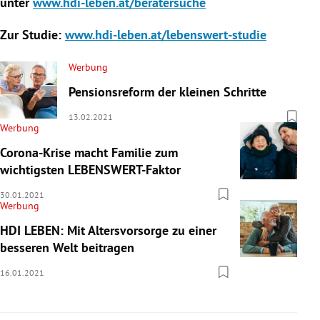
unter
www.hdi-leben.at/beratersuche
Zur Studie:
www.hdi-leben.at/lebenswert-studie
Werbung
Pensionsreform der kleinen Schritte
13.02.2021
Werbung
Corona-Krise macht Familie zum
wichtigsten LEBENSWERT-Faktor
30.01.2021
Werbung
HDI LEBEN: Mit Altersvorsorge zu einer
besseren Welt beitragen
16.01.2021