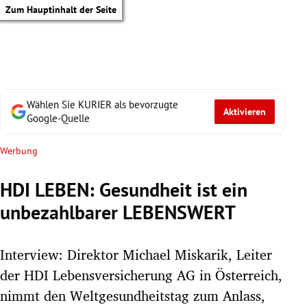
Zum Hauptinhalt der Seite
Wählen Sie KURIER als bevorzugte
Aktivieren
Google-Quelle
Werbung
HDI LEBEN: Gesundheit ist ein
unbezahlbarer LEBENSWERT
Interview: Direktor Michael Miskarik, Leiter
der HDI Lebensversicherung AG in Österreich,
tik Untermenü
nimmt den Weltgesundheitstag zum Anlass,