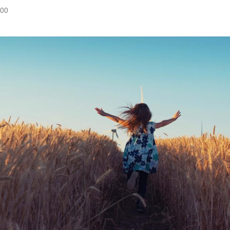
:00
Hinweis öffnen/schließen