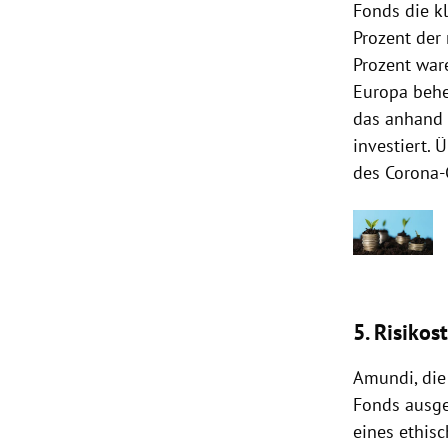
Fonds die k
Prozent der 
Prozent war
Europa behe
das anhand 
investiert. 
des Corona-
5. Risiko
Amundi, die
Fonds ausge
eines ethisc