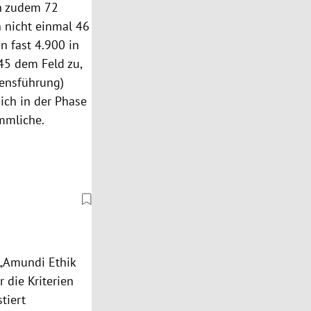
en zudem 72
n nicht einmal 46
n fast 4.900 in
45 dem Feld zu,
mensführung)
ich in der Phase
mmliche.
 „Amundi Ethik
die Kriterien
tiert