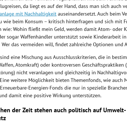
lugreisen, da liegt es auf der Hand, dass man sich auch v
nlage mit Nachhaltigkeit
auseinandersetzt. Auch beim V
 wie beim Konsum – kritisch hinterfragen und sich mit 
n wie: Wohin fließt mein Geld, werden damit Atom- oder 
der sogar Waffenhändler unterstützt sowie Kinderarbeit in
er das vermeiden will, findet zahlreiche Optionen und A
 sind eine Mischung aus Ausschlusskriterien, die in best
 Waffen, Atomkraft) oder kontroversen Geschäftspraktiken (z
örung) nicht veranlagen und gleichzeitig in Nachhaltigvor
 Eine weitere Möglichkeit bieten Themenfonds, wie auch M
 Erneuerbare-Energien-Fonds die nur in spezielle Branch
 und damit eine positive Wirkung unterstützen.
ichen der Zeit stehen auch politisch auf Umwelt-
utz