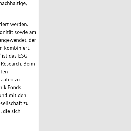
nachhaltige,
iert werden.
onität sowie am
 angewendet, der
en kombiniert.
 ist das ESG-
 Research. Beim
rten
aaten zu
thik Fonds
 und mit den
sellschaft zu
, die sich