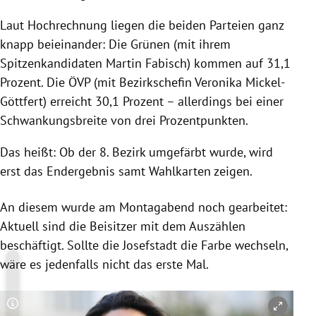
Laut Hochrechnung liegen die beiden Parteien ganz
knapp beieinander: Die Grünen (mit ihrem
Spitzenkandidaten Martin Fabisch) kommen auf 31,1
Prozent. Die ÖVP (mit Bezirkschefin Veronika Mickel-
Göttfert) erreicht 30,1 Prozent – allerdings bei einer
Schwankungsbreite von drei Prozentpunkten.
Das heißt: Ob der 8. Bezirk umgefärbt wurde, wird
erst das Endergebnis samt Wahlkarten zeigen.
An diesem wurde am Montagabend noch gearbeitet:
Aktuell sind die Beisitzer mit dem Auszählen
beschäftigt. Sollte die Josefstadt die Farbe wechseln,
wäre es jedenfalls nicht das erste Mal.
Copyright-Hinweis öffnen/schließen