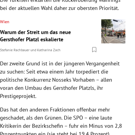
bei der aktuellen Wahl daher zur obersten Priorität.
Wien
Warum der Streit um das neue
Gersthofer Platzl eskalierte
Stefanie Rachbauer
und
Katharina Zach
Der zweite Grund ist in der jüngeren Vergangenheit
zu suchen: Seit etwa einem Jahr torpediert die
politische Konkurrenz Nosseks Vorhaben – allen
voran den Umbau des Gersthofer Platzls, ihr
Prestigeprojekt.
Das hat den anderen Fraktionen offenbar mehr
geschadet, als den Grünen. Die SPÖ – eine laute
Kritikerin der Bezirkschefin – fuhr ein Minus von 2,8
Prozentpunkten ein (sie steht bei 19,4 Prozent).