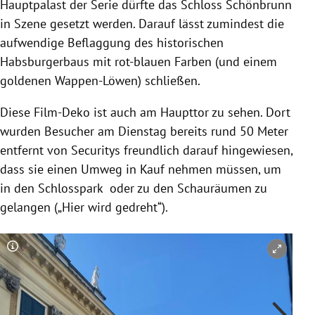
Hauptpalast der Serie dürfte das Schloss Schönbrunn
in Szene gesetzt werden. Darauf lässt zumindest die
aufwendige Beflaggung des historischen
Habsburgerbaus mit rot-blauen Farben (und einem
goldenen Wappen-Löwen) schließen.
Diese Film-Deko ist auch am Haupttor zu sehen. Dort
wurden Besucher am Dienstag bereits rund 50 Meter
entfernt von Securitys freundlich darauf hingewiesen,
dass sie einen Umweg in Kauf nehmen müssen, um
in den Schlosspark oder zu den Schauräumen zu
gelangen („Hier wird gedreht“).
Copyright-Hinweis öffnen/schließen
Co