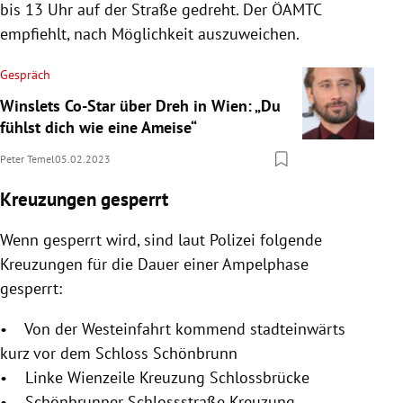
bis 13 Uhr auf der Straße gedreht. Der ÖAMTC
empfiehlt, nach Möglichkeit auszuweichen.
Gespräch
Winslets Co-Star über Dreh in Wien: „Du
fühlst dich wie eine Ameise“
Peter Temel
05.02.2023
Kreuzungen gesperrt
Wenn gesperrt wird, sind laut Polizei folgende
Kreuzungen für die Dauer einer Ampelphase
gesperrt:
• Von der Westeinfahrt kommend stadteinwärts
kurz vor dem Schloss Schönbrunn
• Linke Wienzeile Kreuzung Schlossbrücke
• Schönbrunner Schlossstraße Kreuzung