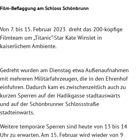
Film-Beflaggung am Schloss Schönbrunn
Von 7. bis 15. Februar 2023 dreht das 200-köpfige
Filmteam um „Titanic“-Star Kate Winslet in
kaiserlichem Ambiente.
Slide 1 von 8
Gedreht wurden am Dienstag etwa Außenaufnahmen
mit mehreren Militärfahrzeugen, die in den Ehrenhof
einfuhren. Dadurch kam es zwischenzeitlich auch zu
kurzen Sperren auf der Hadikgasse stadtauswärts
und auf der Schönbrunner Schlossstraße
stadteinwärts.
Weitere temporäre Sperren sind heute von 13 bis 14
Uhr zu erwarten. Am 15. Februar wird wieder von 9