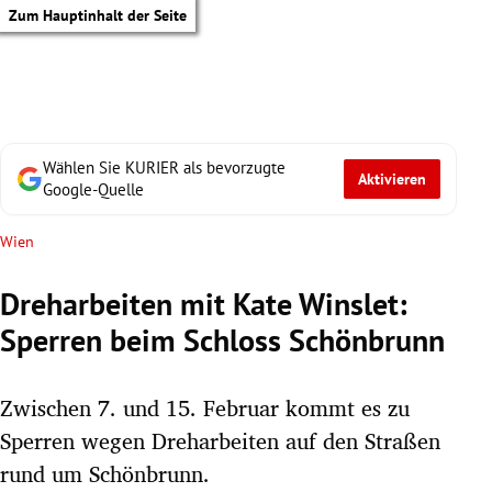
Zum Hauptinhalt der Seite
Wählen Sie KURIER als bevorzugte
Aktivieren
Google-Quelle
Wien
Dreharbeiten mit Kate Winslet:
Sperren beim Schloss Schönbrunn
Zwischen 7. und 15. Februar kommt es zu
Sperren wegen Dreharbeiten auf den Straßen
tik Untermenü
rund um Schönbrunn.