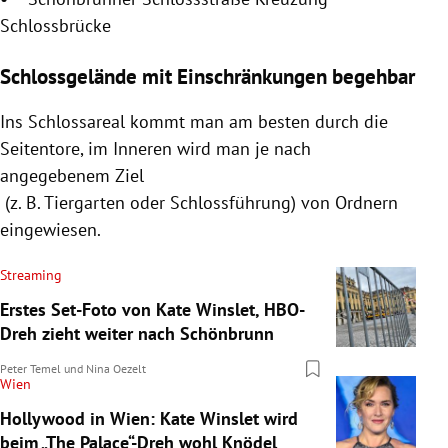
Schlossbrücke
Schlossgelände mit Einschränkungen begehbar
Ins Schlossareal kommt man am besten durch die
Seitentore, im Inneren wird man je nach
angegebenem Ziel
(z. B. Tiergarten oder Schlossführung) von Ordnern
eingewiesen.
Streaming
Erstes Set-Foto von Kate Winslet, HBO-
Dreh zieht weiter nach Schönbrunn
Peter Temel
und
Nina Oezelt
Wien
Hollywood in Wien: Kate Winslet wird
beim „The Palace“-Dreh wohl Knödel