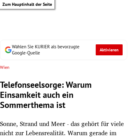
Zum Hauptinhalt der Seite
Wählen Sie KURIER als bevorzugte
Aktivieren
Google-Quelle
Wien
Telefonseelsorge: Warum
Einsamkeit auch ein
Sommerthema ist
Sonne, Strand und Meer - das gehört für viele
tik Untermenü
nicht zur Lebensrealität. Warum gerade im