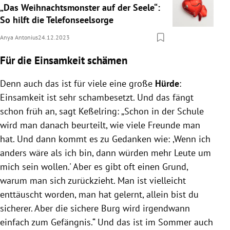
„Das Weihnachtsmonster auf der Seele“:
So hilft die Telefonseelsorge
Anya Antonius
24.12.2023
Für die Einsamkeit schämen
Denn auch das ist für viele eine große
Hürde
:
Einsamkeit ist sehr schambesetzt. Und das fängt
schon früh an, sagt Keßelring: „Schon in der Schule
wird man danach beurteilt, wie viele Freunde man
hat. Und dann kommt es zu Gedanken wie: ,Wenn ich
anders wäre als ich bin, dann würden mehr Leute um
mich sein wollen.' Aber es gibt oft einen Grund,
warum man sich zurückzieht. Man ist vielleicht
enttäuscht worden, man hat gelernt, allein bist du
sicherer. Aber die sichere Burg wird irgendwann
einfach zum Gefängnis.“ Und das ist im Sommer auch