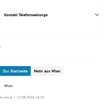
Kontakt Telefonseelsorge
.
Sofortchat
Emailberatung
Zur Startseite
Mehr aus Wien
Wien
kurier.at |
12.08.2024, 16:29