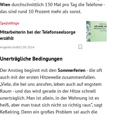
Wien
durchschnittlich 130 Mal pro Tag die Telefone -
das sind rund 10 Prozent mehr als sonst.
Spezialfolge
Mitarbeiterin bei der Telefonseelsorge
erzählt
Angelika Groß
02.08.2024
Unerträgliche Bedingungen
Der Anstieg beginnt mit den
Sommerferien
- die oft
auch mit der ersten Hitzewelle zusammenfallen.
„Viele, die bei uns anrufen, leben auch auf engstem
Raum - und das wird gerade in der Hitze schnell
unerträglich. Man ist allein, in der Wohnung ist es
heiß, aber man traut sich nicht so richtig raus“, sagt
Keßelring. Denn ein großes Problem sei auch die