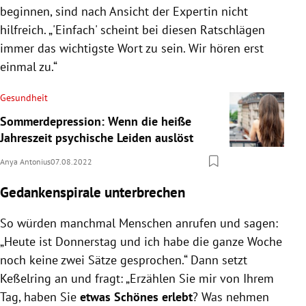
beginnen, sind nach Ansicht der Expertin nicht
hilfreich. „'Einfach' scheint bei diesen Ratschlägen
immer das wichtigste Wort zu sein. Wir hören erst
einmal zu.“
Gesundheit
Sommerdepression: Wenn die heiße
Jahreszeit psychische Leiden auslöst
Anya Antonius
07.08.2022
Gedankenspirale unterbrechen
So würden manchmal Menschen anrufen und sagen:
„Heute ist Donnerstag und ich habe die ganze Woche
noch keine zwei Sätze gesprochen.“ Dann setzt
Keßelring an und fragt: „Erzählen Sie mir von Ihrem
Tag, haben Sie
etwas
Schönes
erlebt
? Was nehmen