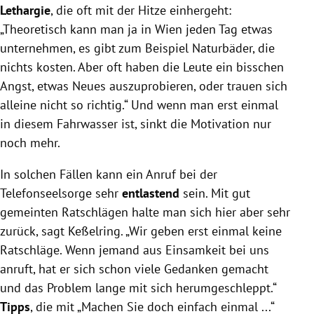
Lethargie
, die oft mit der Hitze einhergeht:
„Theoretisch kann man ja in Wien jeden Tag etwas
unternehmen, es gibt zum Beispiel Naturbäder, die
nichts kosten. Aber oft haben die Leute ein bisschen
Angst, etwas Neues auszuprobieren, oder trauen sich
alleine nicht so richtig.“ Und wenn man erst einmal
in diesem Fahrwasser ist, sinkt die Motivation nur
noch mehr.
In solchen Fällen kann ein Anruf bei der
Telefonseelsorge sehr
entlastend
sein. Mit gut
gemeinten Ratschlägen halte man sich hier aber sehr
zurück, sagt Keßelring. „Wir geben erst einmal keine
Ratschläge. Wenn jemand aus Einsamkeit bei uns
anruft, hat er sich schon viele Gedanken gemacht
und das Problem lange mit sich herumgeschleppt.“
Tipps
, die mit „Machen Sie doch einfach einmal ...“