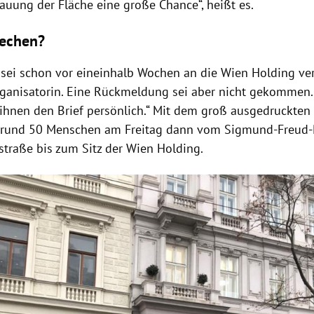
auung der Fläche eine große Chance“, heißt es.
rechen?
f sei schon vor eineinhalb Wochen an die Wien Holding ve
rganisatorin. Eine Rückmeldung sei aber nicht gekommen.
 ihnen den Brief persönlich.“ Mit dem groß ausgedruckten 
rund 50 Menschen am Freitag dann vom Sigmund-Freud-P
straße bis zum Sitz der Wien Holding.
Hinweis öffnen/schließen