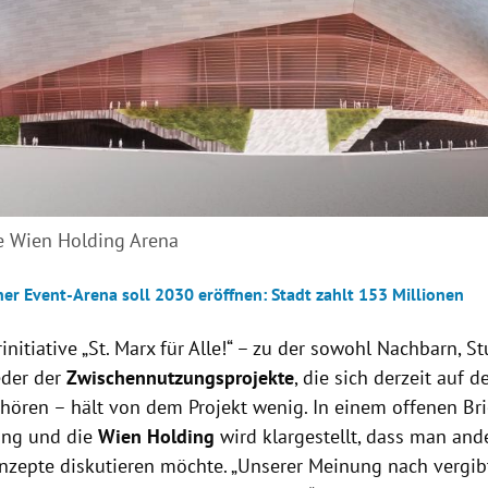
e Wien Holding Arena
er Event-Arena soll 2030 eröffnen: Stadt zahlt 153 Millionen
initiative „St. Marx für Alle!“ – zu der sowohl Nachbarn, S
eder der
Zwischennutzungsprojekte
, die sich derzeit auf 
ehören – hält von dem Projekt wenig. In einem offenen Bri
ung und die
Wien Holding
wird klargestellt, dass man and
zepte diskutieren möchte. „Unserer Meinung nach vergib