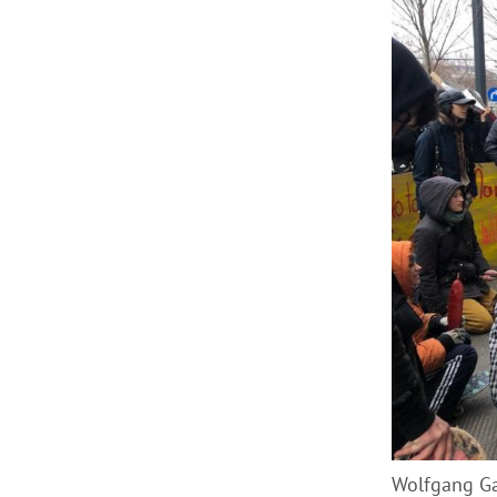
Wolfgang Ga