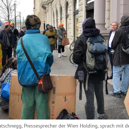
tschnegg, Pressesprecher der Wien Holding, sprach mit d