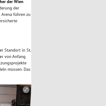
her der Wien
rderung der
g Arena führen zu
ersicherte
r Standort in St.
aber von Anfang
tzungsprojekte
edeln müssen. Das