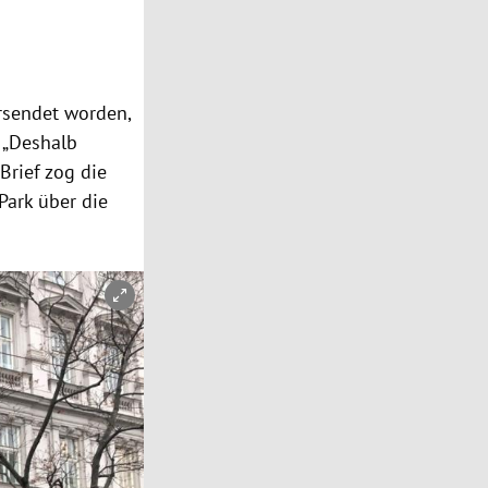
rsendet worden,
 „Deshalb
Brief zog die
ark über die