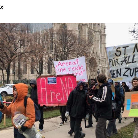
lo
Hinweis öffnen/schließen