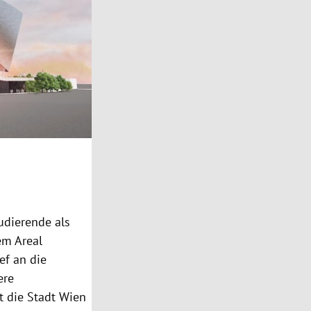
tudierende als
dem Areal
ef an die
ere
t die Stadt Wien