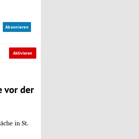
n
Abonnieren
Aktivieren
 vor der
äche in St.