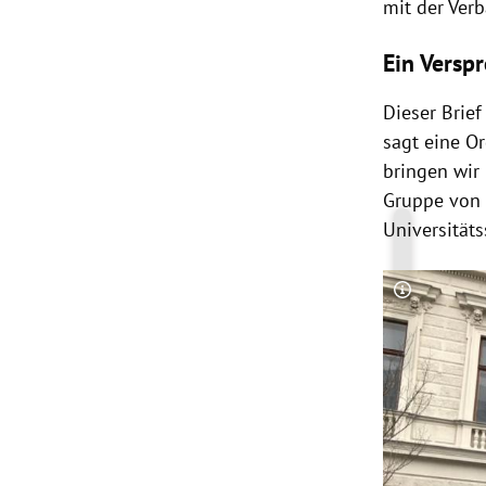
mit der Verb
Ein Versp
Dieser Brie
sagt eine O
bringen wir
Gruppe von 
Universitäts
Copyright-