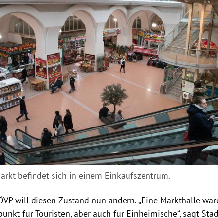
arkt befindet sich in einem Einkaufszentrum.
ÖVP will diesen Zustand nun ändern. „Eine Markthalle wär
unkt für Touristen, aber auch für Einheimische“, sagt Sta