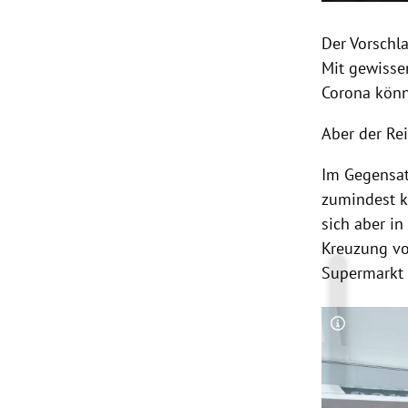
Der Vorschl
Mit gewisse
Corona könn
Aber der Re
Im Gegensat
zumindest ke
sich aber in
Kreuzung vo
Supermarkt 
Copyright-