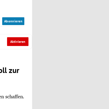
n
Abonnieren
Aktivieren
ll zur
en schaffen.