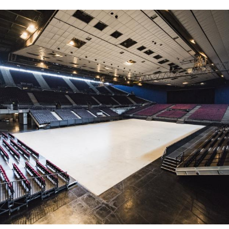
Hinweis öffnen/schließen