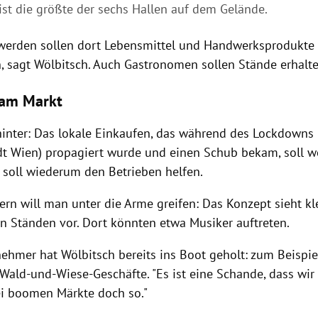
ist die größte der sechs Hallen auf dem Gelände.
erden sollen dort Lebensmittel und Handwerksprodukte 
, sagt Wölbitsch. Auch Gastronomen sollen Stände erhalte
 am Markt
hinter: Das lokale Einkaufen, das während des Lockdowns (
dt Wien) propagiert wurde und einen Schub bekam, soll we
 soll wiederum den Betrieben helfen.
ern will man unter die Arme greifen: Das Konzept sieht k
n Ständen vor. Dort könnten etwa Musiker auftreten.
nehmer hat Wölbitsch bereits ins Boot geholt: zum Beispie
 Wald-und-Wiese-Geschäfte. "Es ist eine Schande, dass wir
i boomen Märkte doch so."