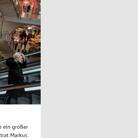
e ein großer
dtrat Markus