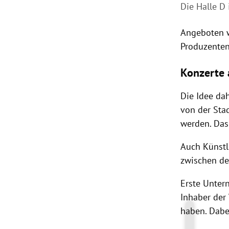
Die Halle D 
Angeboten w
Produzenten
Konzerte
Die Idee da
von der Sta
werden. Das
Auch Künstl
zwischen de
Erste Unter
Inhaber der
haben. Dabe