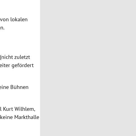
von lokalen
n.
nicht zuletzt
iter gefördert
leine Bühnen
l Kurt Wilhlem,
 keine Markthalle