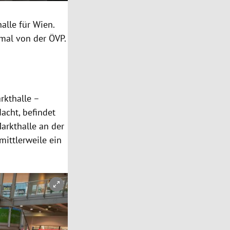
alle für Wien.
smal von der ÖVP.
rkthalle –
acht, befindet
arkthalle an der
mittlerweile ein