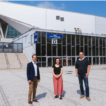
Hinweis öffnen/schließen