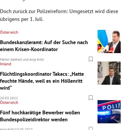
Doch zurück zur Polizeireform: Umgesetzt wird diese
übrigens per 1. Juli.
Österreich
Bundeskanzleramt: Auf der Suche nach
einem Krisen-Koordinator
Martin Gebhart
und
Anja Kröll
Inland
Flüchtlingskoordinator Takacs: „Hatte
feuchte Hände, weil es ein Höllenritt
wird“
20.03.2022
Österreich
Fünf hochkarätige Bewerber wollen
Bundespolizeidirektor werden
Anja Kröll
10.05.2022