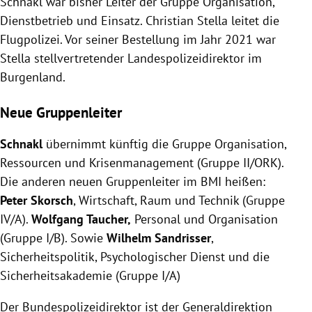
Schnakl war bisher Leiter der Gruppe Organisation,
Dienstbetrieb und Einsatz. Christian Stella leitet die
Flugpolizei. Vor seiner Bestellung im Jahr 2021 war
Stella stellvertretender Landespolizeidirektor im
Burgenland.
Neue Gruppenleiter
Schnakl
übernimmt künftig die Gruppe Organisation,
Ressourcen und Krisenmanagement (Gruppe II/ORK).
Die anderen neuen Gruppenleiter im BMI heißen:
Peter Skorsch
, Wirtschaft, Raum und Technik (Gruppe
IV/A).
Wolfgang Taucher,
Personal und Organisation
(Gruppe I/B). Sowie
Wilhelm Sandrisser
,
Sicherheitspolitik, Psychologischer Dienst und die
Sicherheitsakademie (Gruppe I/A)
Der Bundespolizeidirektor ist der Generaldirektion