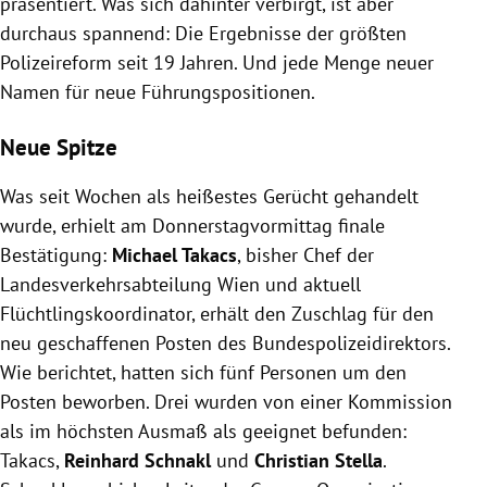
präsentiert. Was sich dahinter verbirgt, ist aber
durchaus spannend: Die Ergebnisse der größten
Polizeireform seit 19 Jahren. Und jede Menge neuer
Namen für neue Führungspositionen.
Neue Spitze
Was seit Wochen als heißestes Gerücht gehandelt
wurde, erhielt am Donnerstagvormittag finale
Bestätigung:
Michael Takacs
, bisher Chef der
Landesverkehrsabteilung Wien und aktuell
Flüchtlingskoordinator, erhält den Zuschlag für den
neu geschaffenen Posten des Bundespolizeidirektors.
Wie berichtet, hatten sich fünf Personen um den
Posten beworben. Drei wurden von einer Kommission
als im höchsten Ausmaß als geeignet befunden:
Takacs,
Reinhard Schnakl
und
Christian Stella
.