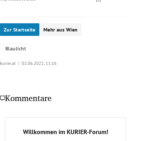
Zur Startseite
Mehr aus Wien
Blaulicht
kurier.at |
02.06.2022, 11:16
Kommentare