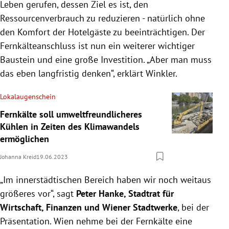
Leben gerufen, dessen Ziel es ist, den
Ressourcenverbrauch zu reduzieren - natürlich ohne
den Komfort der Hotelgäste zu beeinträchtigen. Der
Fernkälteanschluss ist nun ein weiterer wichtiger
Baustein und eine große Investition. „Aber man muss
das eben langfristig denken“, erklärt Winkler.
Lokalaugenschein
Fernkälte soll umweltfreundlicheres
Kühlen in Zeiten des Klimawandels
ermöglichen
Johanna Kreid
19.06.2023
„Im innerstädtischen Bereich haben wir noch weitaus
größeres vor“, sagt
Peter Hanke, Stadtrat für
Wirtschaft, Finanzen und Wiener Stadtwerke
, bei der
Präsentation. Wien nehme bei der Fernkälte eine