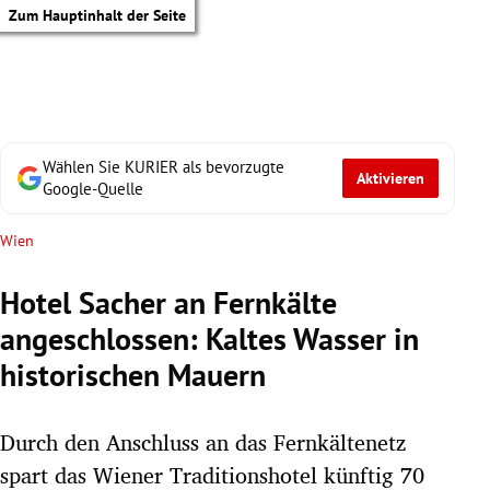
Zum Hauptinhalt der Seite
Wählen Sie KURIER als bevorzugte
Aktivieren
Google-Quelle
Wien
Hotel Sacher an Fernkälte
angeschlossen: Kaltes Wasser in
historischen Mauern
Durch den Anschluss an das Fernkältenetz
tik Untermenü
spart das Wiener Traditionshotel künftig 70