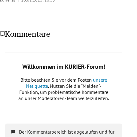
kurier.at |
10.01.2023, 16:55
Kommentare