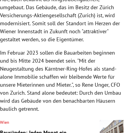
umgebaut. Das Gebäude, das im Besitz der Zürich
Versicherungs-Aktiengesellschaft (Zurich) ist, wird
modernisiert. Somit soll der Standort im Herzen der
Wiener Innenstadt in Zukunft noch "attraktiver"
gestaltet werden, so die Eigentümer.
Im Februar 2023 sollen die Bauarbeiten beginnen
und bis Mitte 2024 beendet sein. "Mit der
Neugestaltung des Kärntner-Ring-Hofes als stand-
alone Immobilie schaffen wir bleibende Werte für
unsere Mieterinnen und Mieter.", so Rene Unger, CFO
von Zurich. Stand alone bedeutet: Durch den Umbau
wird das Gebäude von den benachbarten Häusern
baulich getrennt.
Wien
Bausünden: Jeden Monat ein