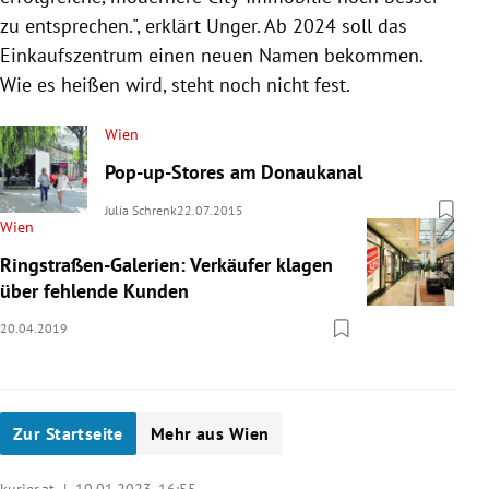
zu entsprechen.", erklärt Unger. Ab 2024 soll das
Einkaufszentrum einen neuen Namen bekommen.
Wie es heißen wird, steht noch nicht fest.
Wien
Pop-up-Stores am Donaukanal
Julia Schrenk
22.07.2015
Wien
Ringstraßen-Galerien: Verkäufer klagen
über fehlende Kunden
20.04.2019
Zur Startseite
Mehr aus Wien