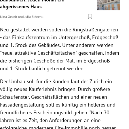
abgerissenes Haus
Nina Oezelt
und
Julia Schrenk
Neu gestaltet werden sollen die Ringstraßengalerien
- das Einkaufszentrum im Untergeschoß, Erdgeschoß
und 1. Stock des Gebäudes. Unter anderem werden
"neue, attraktive Geschäftsflächen" geschaffen, indem
die bisherigen Geschoße der Mall im Erdgeschoß
und 1. Stock baulich getrennt werden.
Der Umbau soll für die Kunden laut der Zürich ein
völlig neues Kauferlebnis bringen. Durch größere
Schaufenster, Geschäftsflächen und einer neuen
Fassadengestaltung soll es künftig ein helleres und
freundlicheres Erscheinungsbild geben. "Nach 30
Jahren ist es Zeit, den Anforderungen an eine
erfolgreiche, modernere City-Immobilie noch besser