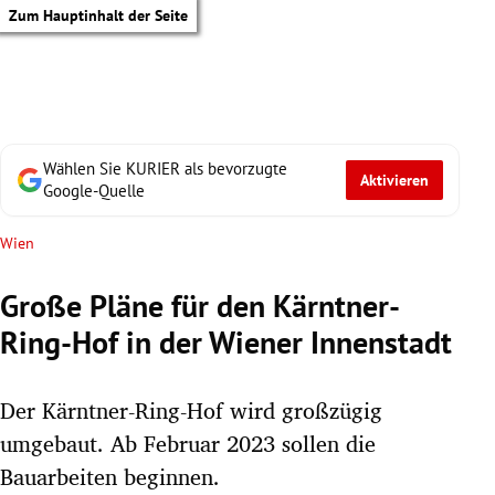
Zum Hauptinhalt der Seite
Wählen Sie KURIER als bevorzugte
Aktivieren
Google-Quelle
Wien
Große Pläne für den Kärntner-
Ring-Hof in der Wiener Innenstadt
Der Kärntner-Ring-Hof wird großzügig
umgebaut. Ab Februar 2023 sollen die
tik Untermenü
Bauarbeiten beginnen.